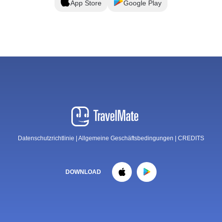
App Store
Google Play
Datenschutzrichtlinie
|
Allgemeine Geschäftsbedingungen
|
CREDITS
DOWNLOAD