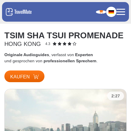
TSIM SHA TSUI PROMENADE
HONG KONG
4.3
Originale Audioguides
, verfasst von
Experten
und gesprochen von
professionellen Sprechern
.
KAUFEN
2:27