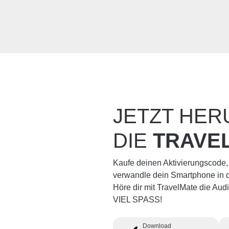
JETZT HE
DIE
TRAVE
Kaufe deinen Aktivierungscode,
verwandle dein Smartphone in d
Höre dir mit TravelMate die Au
VIEL SPASS!
Download