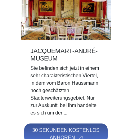
JACQUEMART-ANDRÉ-
MUSEUM
Sie befinden sich jetzt in einem
sehr charakteristischen Viertel,
in dem vom Baron Haussmann
hoch geschätzten
Stadterweiterungsgebiet. Nur
zur Auskunft, bei ihm handelte
es sich um den...
30 SEKUNDEN KOSTENLOS
ANHÖREN