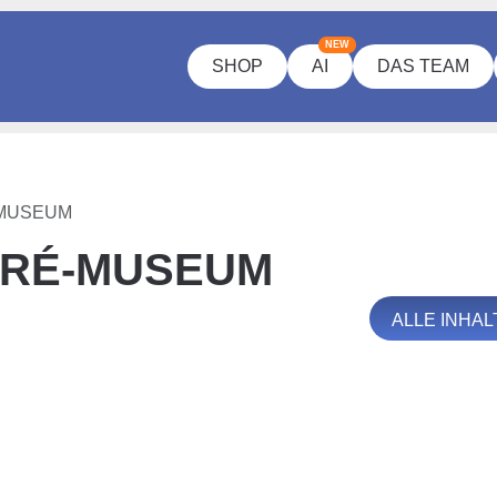
NEW
SHOP
AI
DAS TEAM
MUSEUM
DRÉ-MUSEUM
ALLE INHA