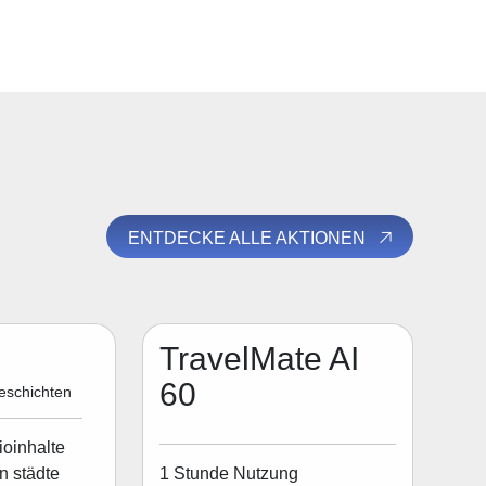
ENTDECKE ALLE AKTIONEN
TravelMate AI
60
eschichten
ioinhalte
1 Stunde Nutzung
n städte