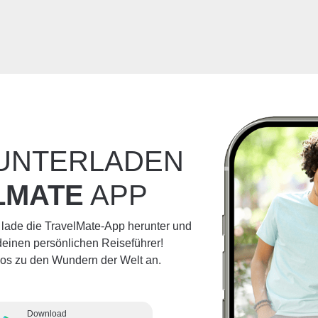
RUNTERLADEN
LMATE
APP
 lade die TravelMate-App herunter und
einen persönlichen Reiseführer!
dios zu den Wundern der Welt an.
Download