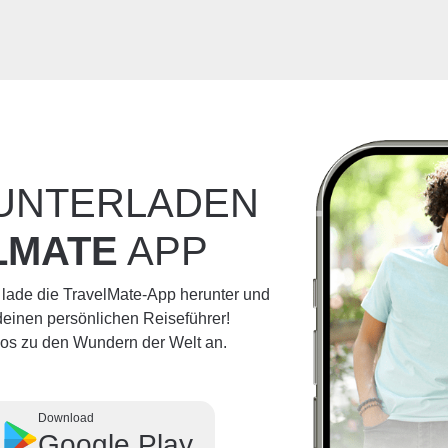
RUNTERLADEN
LMATE
APP
 lade die TravelMate-App herunter und
einen persönlichen Reiseführer!
dios zu den Wundern der Welt an.
Download
Google Play