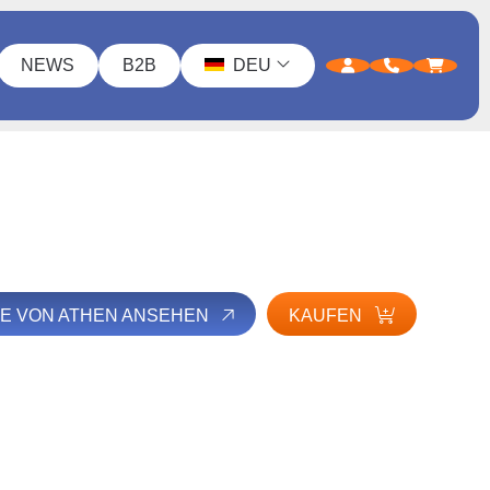
NEWS
B2B
DEU
TE VON ATHEN ANSEHEN
KAUFEN