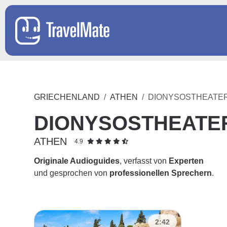
GRIECHENLAND
ATHEN
DIONYSOSTHEATE
DIONYSOSTHEATE
ATHEN
4.9
Originale Audioguides
, verfasst von
Experten
und gesprochen von
professionellen Sprechern
.
2:42