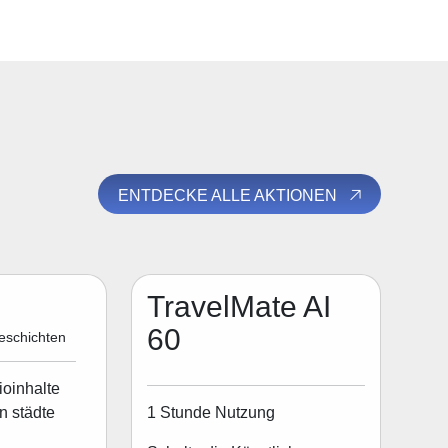
ENTDECKE ALLE AKTIONEN
TravelMate AI
60
eschichten
ioinhalte
1 Stunde Nutzung
n städte