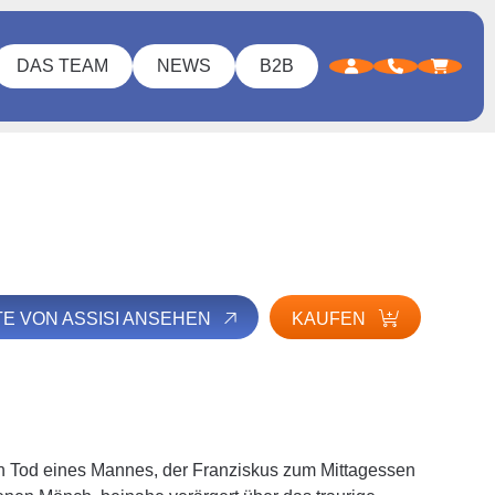
DAS TEAM
NEWS
B2B
TE VON ASSISI ANSEHEN
KAUFEN
en Tod eines Mannes, der Franziskus zum Mittagessen