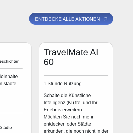
ENTDECKE ALLE AKTIONEN
TravelMate AI
60
eschichten
ioinhalte
1 Stunde Nutzung
n städte
Schalte die Künstliche
Intelligenz (KI) frei und Ihr
Erlebnis erweitern
Möchten Sie noch mehr
entdecken oder Städte
Städte
erkunden, die noch nicht in der