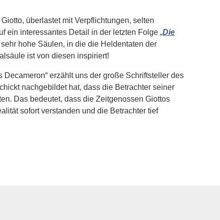
 Giotto, überlastet mit Verpflichtungen, selten
uf ein interessantes Detail in der letzten Folge
„
Die
 sehr hohe Säulen, in die die Heldentaten der
säule ist von diesen inspiriert!
 Decameron“ erzählt uns der große Schriftsteller des
hickt nachgebildet hat, dass die Betrachter seiner
lten. Das bedeutet, dass die Zeitgenossen Giottos
lität sofort verstanden und die Betrachter tief