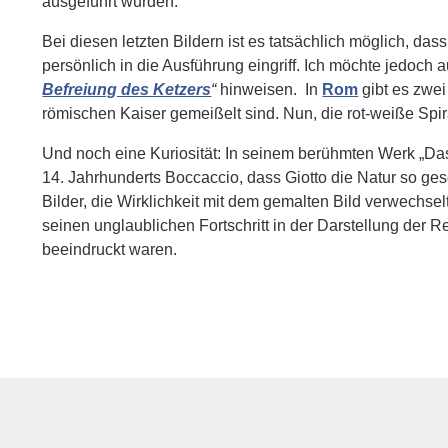
ausgeführt wurden.
Bei diesen letzten Bildern ist es tatsächlich möglich, dass
persönlich in die Ausführung eingriff. Ich möchte jedoch a
Befreiung des Ketzers
“
hinweisen. In
Rom
gibt es zwei
römischen Kaiser gemeißelt sind. Nun, die rot-weiße Spiral
Und noch eine Kuriosität: In seinem berühmten Werk „Das
14. Jahrhunderts Boccaccio, dass Giotto die Natur so gesc
Bilder, die Wirklichkeit mit dem gemalten Bild verwechse
seinen unglaublichen Fortschritt in der Darstellung der Rea
beeindruckt waren.