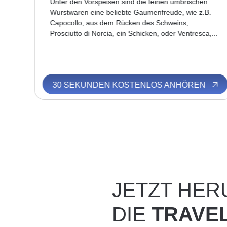
Unter den Vorspeisen sind die feinen umbrischen
Wurstwaren eine beliebte Gaumenfreude, wie z.B.
Capocollo, aus dem Rücken des Schweins,
Prosciutto di Norcia, ein Schicken, oder Ventresca,...
N
30 SEKUNDEN KOSTENLOS ANHÖREN
JETZT HE
DIE
TRAVE