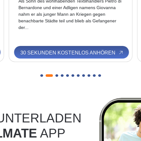
Als Sohn des wohlhabenden Textilhändlers Pietro di
Bernardone und einer Adligen namens Giovanna
nahm er als junger Mann an Kriegen gegen
benachbarte Städte teil und blieb als Gefangener
der...
30 SEKUNDEN KOSTENLOS ANHÖREN
RUNTERLADEN
LMATE
APP