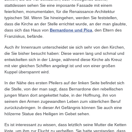
stattdessen sehen Sie eine imposante Fassade mit einem
feierlichen, monumentalen, für die Renaissance-Architektur
typischen Stil. Wenn Sie hineingehen, werden Sie feststellen,
dass die Kirche an der Stelle errichtet wurde, an der man glaubte,
dass sich das Haus von
Bernardone und Pica
, den Eltern des
Franziskus, befände.
Auch ihr Innenraum unterscheidet sie sich sehr von den Kirchen,
die Sie bisher besucht haben: Diese waren lang und schmal und
entwickelten sich in der Länge, während diese Kirche als Kreuz
mit vier gleichen Schiffen angelegt ist und von einer großen
Kuppel überspannt wird.
In der Nähe des ersten Pfeilers auf der linken Seite befindet sich
die Stelle, von der man sagt, dass Bernardone den rebellischen
jungen Mann dort angekettet habe, in der Hoffnung, ihn von
seinem den Armen zugewandten Leben zum väterlichen Beruf
zurückzubringen. In dieser Art Gefängnis können Sie auch eine
hölzerne Statue des Heiligen im Gebet sehen.
Es ist interessant zu wissen, dass letztlich seine Mutter die Ketten
löste, um ihm zur Flucht zu verhelfen. Sie hatte verstanden, dass