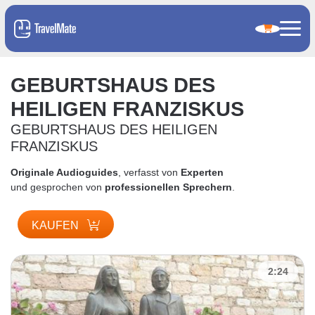
GEBURTSHAUS DES
HEILIGEN FRANZISKUS
GEBURTSHAUS DES HEILIGEN
FRANZISKUS
Originale Audioguides
, verfasst von
Experten
und gesprochen von
professionellen Sprechern
.
KAUFEN
2:24