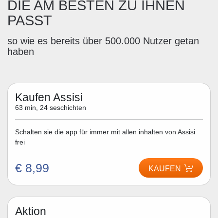
DIE AM BESTEN ZU IHNEN
PASST
so wie es bereits über 500.000 Nutzer getan
haben
Kaufen Assisi
63 min, 24 seschichten
Schalten sie die app für immer mit allen inhalten von Assisi
frei
€ 8,99
KAUFEN
Aktion