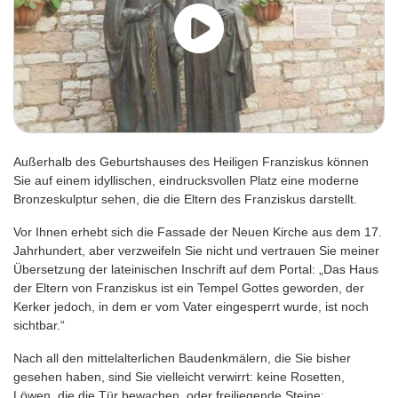
Außerhalb des Geburtshauses des Heiligen Franziskus können
Sie auf einem idyllischen, eindrucksvollen Platz eine moderne
Bronzeskulptur sehen, die die Eltern des Franziskus darstellt.
Vor Ihnen erhebt sich die Fassade der Neuen Kirche aus dem 17.
Jahrhundert, aber verzweifeln Sie nicht und vertrauen Sie meiner
Übersetzung der lateinischen Inschrift auf dem Portal: „Das Haus
der Eltern von Franziskus ist ein Tempel Gottes geworden, der
Kerker jedoch, in dem er vom Vater eingesperrt wurde, ist noch
sichtbar.“
Nach all den mittelalterlichen Baudenkmälern, die Sie bisher
gesehen haben, sind Sie vielleicht verwirrt: keine Rosetten,
Löwen, die die Tür bewachen, oder freiliegende Steine;