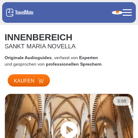
INNENBEREICH
SANKT MARIA NOVELLA
Originale Audioguides
, verfasst von
Experten
und gesprochen von
professionellen Sprechern
.
KAUFEN
3:05