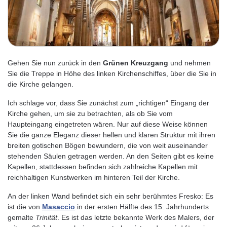
Gehen Sie nun zurück in den
Grünen Kreuzgang
und nehmen
Sie die Treppe in Höhe des linken Kirchenschiffes, über die Sie in
die Kirche gelangen.
Ich schlage vor, dass Sie zunächst zum „richtigen“ Eingang der
Kirche gehen, um sie zu betrachten, als ob Sie vom
Haupteingang eingetreten wären. Nur auf diese Weise können
Sie die ganze Eleganz dieser hellen und klaren Struktur mit ihren
breiten gotischen Bögen bewundern, die von weit auseinander
stehenden Säulen getragen werden. An den Seiten gibt es keine
Kapellen, stattdessen befinden sich zahlreiche Kapellen mit
reichhaltigen Kunstwerken im hinteren Teil der Kirche.
An der linken Wand befindet sich ein sehr berühmtes Fresko: Es
ist die von
Masaccio
in der ersten Hälfte des 15. Jahrhunderts
gemalte
Trinität
. Es ist das letzte bekannte Werk des Malers, der