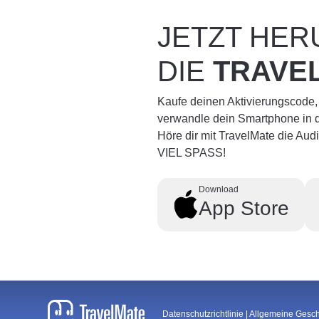
JETZT HE
DIE
TRAVE
Kaufe deinen Aktivierungscode,
verwandle dein Smartphone in d
Höre dir mit TravelMate die Au
VIEL SPASS!
Download
App Store
Datenschutzrichtlinie
|
Allgemeine Gesc