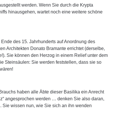
usgestellt werden. Wenn Sie durch die Krypta
hiffs hinausgehen, wartet noch eine weitere schöne
 Ende des 15. Jahrhunderts auf Anordnung des
n Architekten Donato Bramante errichtet (derselbe,
te!). Sie können den Herzog in einem Relief unter dem
e Steinsäulen: Sie werden feststellen, dass sie so
 wären!
rauchs haben alle Äbte dieser Basilika ein Anrecht
enz“ angesprochen werden … denken Sie also daran,
 Sie wissen nun, wie Sie sich an ihn wenden