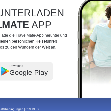
RUNTERLADEN
LMATE
APP
 lade die TravelMate-App herunter und
einen persönlichen Reiseführer!
dios zu den Wundern der Welt an.
Download
Google Play
häftsbedingungen
|
CREDITS