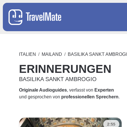
ITALIEN
MAILAND
BASILIKA SANKT AMBROG
ERINNERUNGEN
BASILIKA SANKT AMBROGIO
Originale Audioguides
, verfasst von
Experten
und gesprochen von
professionellen Sprechern
.
2:55