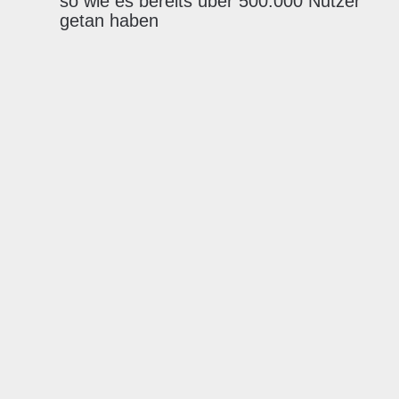
so wie es bereits über 500.000 Nutzer
getan haben