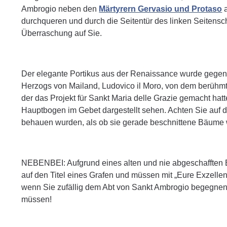
Ambrogio neben den
Märtyrern Gervasio und Protaso
a
durchqueren und durch die Seitentür des linken Seitensc
Überraschung auf Sie.
Der elegante Portikus aus der Renaissance wurde gegen
Herzogs von Mailand, Ludovico il Moro, von dem berühmte
der das Projekt für Sankt Maria delle Grazie gemacht hat
Hauptbogen im Gebet dargestellt sehen. Achten Sie auf di
behauen wurden, als ob sie gerade beschnittene Bäume
NEBENBEI: Aufgrund eines alten und nie abgeschafften B
auf den Titel eines Grafen und müssen mit „Eure Exzell
wenn Sie zufällig dem Abt von Sankt Ambrogio begegnen.
müssen!