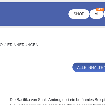
NEW
SHOP
AI
IO
ERINNERUNGEN
ALLE INHALTE
Die Basilika von Sankt Ambrogio ist ein berühmtes Beispi