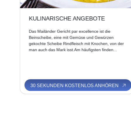
KULINARISCHE ANGEBOTE
Das Mailänder Gericht par excellence ist die
es
Beinscheibe, eine mit Gemüse und Gewürzen
gekochte Scheibe Rindfleisch mit Knochen, von der
man auch das Mark isst.Am häufigsten finden...
N
30 SEKUNDEN KOSTENLOS ANHÖREN