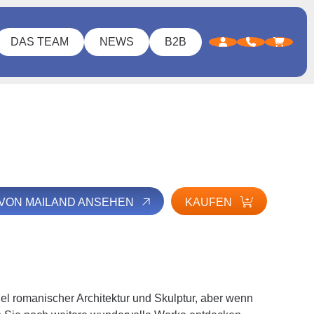
DAS TEAM
NEWS
B2B
 VON MAILAND ANSEHEN
KAUFEN
el romanischer Architektur und Skulptur, aber wenn