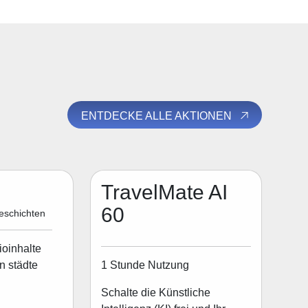
ENTDECKE ALLE AKTIONEN
TravelMate AI
60
eschichten
ioinhalte
1 Stunde Nutzung
n städte
Schalte die Künstliche