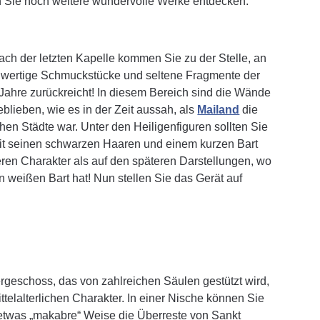
en Sie noch weitere wundervolle Werke entdecken.
ach der letzten Kapelle kommen Sie zu der Stelle, an
hochwertige Schmuckstücke und seltene Fragmente der
Jahre zurückreicht! In diesem Bereich sind die Wände
eblieben, wie es in der Zeit aussah, als
Mailand
die
hen Städte war. Unter den Heiligenfiguren sollten Sie
 mit seinen schwarzen Haaren und einem kurzen Bart
eren Charakter als auf den späteren Darstellungen, wo
 weißen Bart hat! Nun stellen Sie das Gerät auf
ergeschoss, das von zahlreichen Säulen gestützt wird,
ttelalterlichen Charakter. In einer Nische können Sie
f etwas „makabre“ Weise die Überreste von Sankt