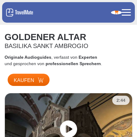
GOLDENER ALTAR
BASILIKA SANKT AMBROGIO
Originale Audioguides
, verfasst von
Experten
und gesprochen von
professionellen Sprechern
.
KAUFEN
2:44