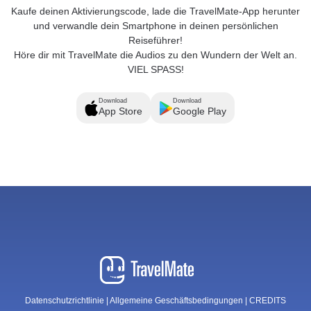
Kaufe deinen Aktivierungscode, lade die TravelMate-App herunter
und verwandle dein Smartphone in deinen persönlichen
Reiseführer!
Höre dir mit TravelMate die Audios zu den Wundern der Welt an.
VIEL SPASS!
Download
Download
App Store
Google Play
Datenschutzrichtlinie
|
Allgemeine Geschäftsbedingungen
|
CREDITS