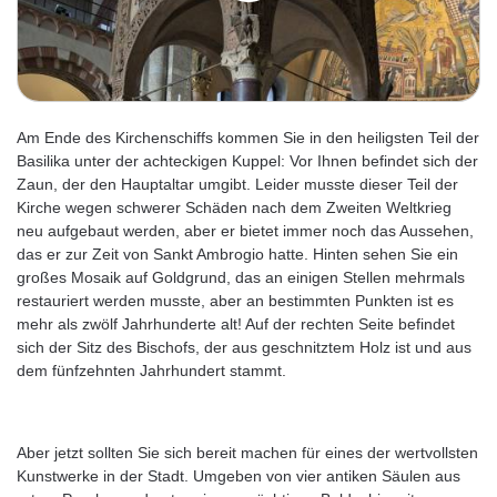
Am Ende des Kirchenschiffs kommen Sie in den heiligsten Teil der
Basilika unter der achteckigen Kuppel: Vor Ihnen befindet sich der
Zaun, der den Hauptaltar umgibt. Leider musste dieser Teil der
Kirche wegen schwerer Schäden nach dem Zweiten Weltkrieg
neu aufgebaut werden, aber er bietet immer noch das Aussehen,
das er zur Zeit von Sankt Ambrogio hatte. Hinten sehen Sie ein
großes Mosaik auf Goldgrund, das an einigen Stellen mehrmals
restauriert werden musste, aber an bestimmten Punkten ist es
mehr als zwölf Jahrhunderte alt! Auf der rechten Seite befindet
sich der Sitz des Bischofs, der aus geschnitztem Holz ist und aus
dem fünfzehnten Jahrhundert stammt.
Aber jetzt sollten Sie sich bereit machen für eines der wertvollsten
Kunstwerke in der Stadt. Umgeben von vier antiken Säulen aus