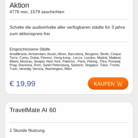
Aktion
4776 min, 1579 seschichten
Schalte die audioinhalte aller verfügbaren städte für 3 jahre
zum aktionspreis frei
Eingeschlossene Städte
Amalfiküste, Amsterdam, Assisi, Athen, Barcelona, Bergamo, Berlin, Cinque
Terre, Como, Dubai, Florenz, Hong kong , Lecce, London, Madrid, Mailand,
Miami, Moskau, Neapel, New York, Palermo , Paris, Peking , Pisa, Pompeji,
Prag, Ravenna, Rom, Sankt Petersburg, Santorin, Singapur, Tokio, Trento,
Turin, Venedig, Verona, Washington, Wien
€ 19,99
KAUFEN
TravelMate AI 60
1 Stunde Nutzung