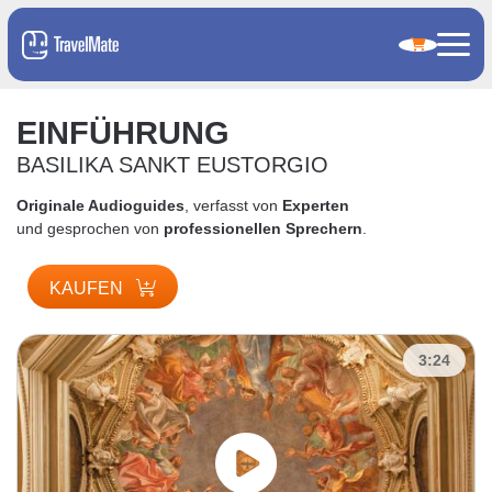
EINFÜHRUNG
BASILIKA SANKT EUSTORGIO
Originale Audioguides
, verfasst von
Experten
und gesprochen von
professionellen Sprechern
.
KAUFEN
3:24