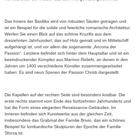
Das Innere der Basilika wird von robusten Säulen getragen und
ist ein Beispiel für die solide und feierliche romanische Architektur.
Werfen Sie einen Blick auf das schöne Kruzifix aus dem
dreizehnten Jahrhundert, das auf Holz gemalt und im Mittelschiff
aufgehängt ist, und vor allem die sogenannte „Ancona der
Passion“. Letztere befindet sich hinter dem Hauptaltar und ist ein
beeindruckender Komplex aus Marmor-Reliefs, an denen in den
Jahren um 1400 verschiedene Künstler zusammengearbeitet
haben: Es sind neun Szenen der Passion Christi dargestellt.
Die Kapellen auf der rechten Seite sind besonders kostbar. Die
erste rechts stammt vom Ende des fünfzehnten Jahrhunderts und
hat die Form eines eleganten Renaissance-Gebäudes. Im
Inneren befinden sich Kunstwerke aus der gleichen Zeit,
insbesondere das Grabmal der Familie Brivio, das ein schönes
Beispiel für lombardische Skulpturen der Epoche der Familie
Sforza ist.