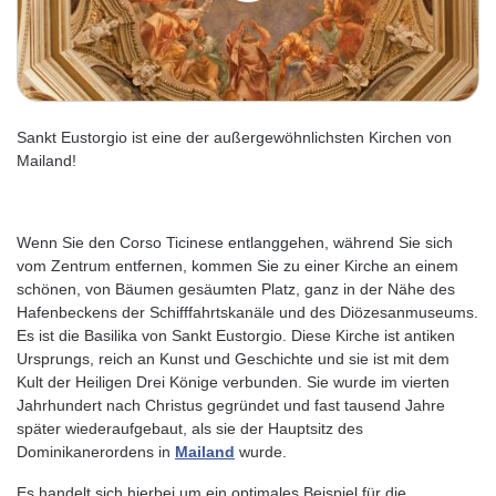
Sankt Eustorgio ist eine der außergewöhnlichsten Kirchen von
Mailand!
Wenn Sie den Corso Ticinese entlanggehen, während Sie sich
vom Zentrum entfernen, kommen Sie zu einer Kirche an einem
schönen, von Bäumen gesäumten Platz, ganz in der Nähe des
Hafenbeckens der Schifffahrtskanäle und des Diözesanmuseums.
Es ist die Basilika von Sankt Eustorgio. Diese Kirche ist antiken
Ursprungs, reich an Kunst und Geschichte und sie ist mit dem
Kult der Heiligen Drei Könige verbunden. Sie wurde im vierten
Jahrhundert nach Christus gegründet und fast tausend Jahre
später wiederaufgebaut, als sie der Hauptsitz des
Dominikanerordens in
Mailand
wurde.
Es handelt sich hierbei um ein optimales Beispiel für die