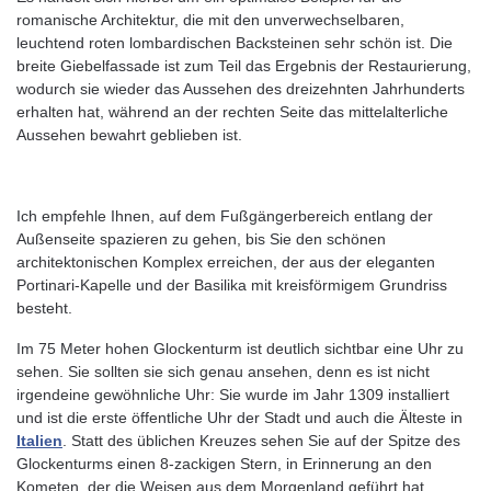
romanische Architektur, die mit den unverwechselbaren,
leuchtend roten lombardischen Backsteinen sehr schön ist. Die
breite Giebelfassade ist zum Teil das Ergebnis der Restaurierung,
wodurch sie wieder das Aussehen des dreizehnten Jahrhunderts
erhalten hat, während an der rechten Seite das mittelalterliche
Aussehen bewahrt geblieben ist.
Ich empfehle Ihnen, auf dem Fußgängerbereich entlang der
Außenseite spazieren zu gehen, bis Sie den schönen
architektonischen Komplex erreichen, der aus der eleganten
Portinari-Kapelle und der Basilika mit kreisförmigem Grundriss
besteht.
Im 75 Meter hohen Glockenturm ist deutlich sichtbar eine Uhr zu
sehen. Sie sollten sie sich genau ansehen, denn es ist nicht
irgendeine gewöhnliche Uhr: Sie wurde im Jahr 1309 installiert
und ist die erste öffentliche Uhr der Stadt und auch die Älteste in
Italien
. Statt des üblichen Kreuzes sehen Sie auf der Spitze des
Glockenturms einen 8-zackigen Stern, in Erinnerung an den
Kometen, der die Weisen aus dem Morgenland geführt hat.