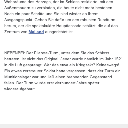
Wohnräume des Herzogs, der im Schloss residierte, mit den
Außenmauern zu verbinden, die heute nicht mehr bestehen.
Noch ein paar Schritte und Sie sind wieder an Ihrem
Ausgangspunkt. Gehen Sie dafür um den robusten Rundturm
herum, der die spektakuläre Hauptfassade schützt, die auf das
Zentrum von
Mailand
ausgerichtet ist.
NEBENBEI: Der Filarete-Turm, unter dem Sie das Schloss
betreten, ist nicht das Original. Jener wurde nämlich im Jahr 1521
in die Luft gesprengt. War das etwa ein Kriegsakt? Keineswegs!
Ein etwas zerstreuter Soldat hatte vergessen, dass der Turm ein
Munitionslager war und ließ einen brennenden Gegenstand
fallen. Der Turm wurde erst vierhundert Jahre später
wiederaufgebaut.