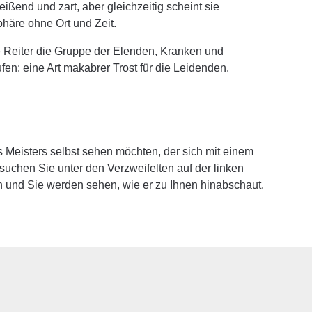
ißend und zart, aber gleichzeitig scheint sie
äre ohne Ort und Zeit.
e Reiter die Gruppe der Elenden, Kranken und
ufen: eine Art makabrer Trost für die Leidenden.
 Meisters selbst sehen möchten, der sich mit einem
 suchen Sie unter den Verzweifelten auf der linken
n und Sie werden sehen, wie er zu Ihnen hinabschaut.