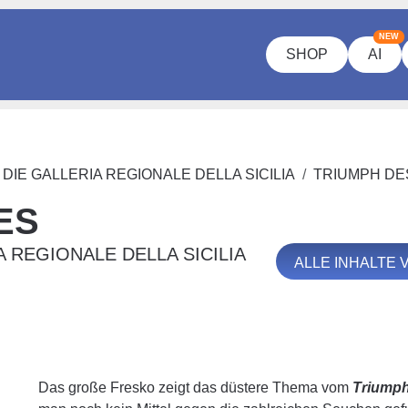
NEW
SHOP
AI
DIE GALLERIA REGIONALE DELLA SICILIA
TRIUMPH DE
ES
A REGIONALE DELLA SICILIA
ALLE INHALTE
Das große Fresko zeigt das düstere Thema vom
Triumph