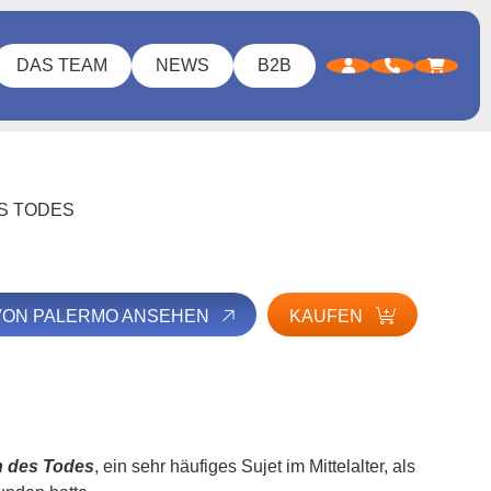
DAS TEAM
NEWS
B2B
S TODES
 VON PALERMO ANSEHEN
KAUFEN
 des Todes
, ein sehr häufiges Sujet im Mittelalter, als