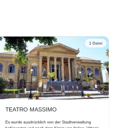
1 Datei
TEATRO MASSIMO
K
Es wurde ausdrücklich von der Stadtverwaltung
Die