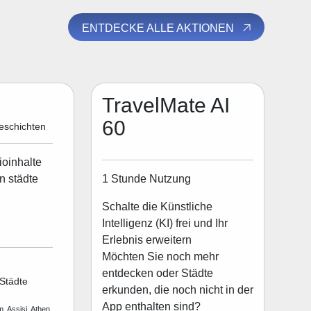
ENTDECKE ALLE AKTIONEN
TravelMate AI
60
eschichten
ioinhalte
1 Stunde Nutzung
n städte
Schalte die Künstliche
Intelligenz (KI) frei und Ihr
Erlebnis erweitern
Möchten Sie noch mehr
entdecken oder Städte
Städte
erkunden, die noch nicht in der
App enthalten sind?
, Assisi, Athen,