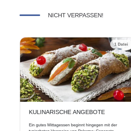
NICHT VERPASSEN!
Datei
1 Datei
KULINARISCHE ANGEBOTE
ng,
Ein gutes Mittagessen beginnt hingegen mit der