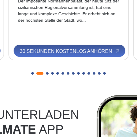
Der imposante Normannenpalast, der heute Sitz der
sizilianischen Regionalversammlung ist, hat eine
lange und komplexe Geschichte. Er erhebt sich an
der höchsten Stelle der Stadt, wo...
30 SEKUNDEN KOSTENLOS ANHÖREN
RUNTERLADEN
LMATE
APP