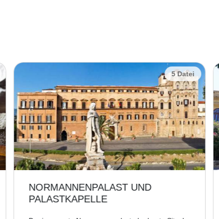
5 Datei
NORMANNENPALAST UND
PALASTKAPELLE