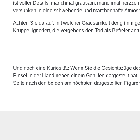
ist voller Details, manchmal grausam, manchmal herzzerre
versunken in eine schwebende und märchenhafte Atmosph
Achten Sie darauf, mit welcher Grausamkeit der grimmig
Krüppel ignoriert, die vergebens den Tod als Befreier anr
Und noch eine Kuriosität: Wenn Sie die Gesichtszüge des
Pinsel in der Hand neben einem Gehilfen dargestellt hat,
Seite nach den beiden am höchsten dargestellten Figure