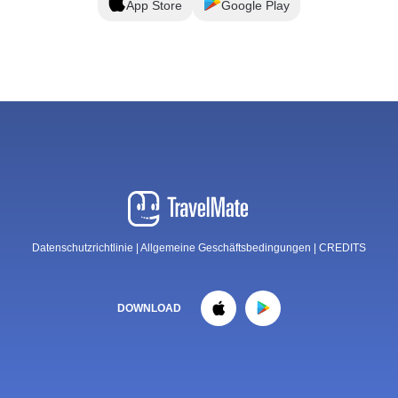
App Store
Google Play
Datenschutzrichtlinie
|
Allgemeine Geschäftsbedingungen
|
CREDITS
DOWNLOAD