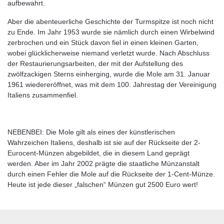
aufbewahrt.
Aber die abenteuerliche Geschichte der Turmspitze ist noch nicht
zu Ende. Im Jahr 1953 wurde sie nämlich durch einen Wirbelwind
zerbrochen und ein Stück davon fiel in einen kleinen Garten,
wobei glücklicherweise niemand verletzt wurde. Nach Abschluss
der Restaurierungsarbeiten, der mit der Aufstellung des
zwölfzackigen Sterns einherging, wurde die Mole am 31. Januar
1961 wiedereröffnet, was mit dem 100. Jahrestag der Vereinigung
Italiens zusammenfiel.
NEBENBEI: Die Mole gilt als eines der künstlerischen
Wahrzeichen Italiens, deshalb ist sie auf der Rückseite der 2-
Eurocent-Münzen abgebildet, die in diesem Land geprägt
werden. Aber im Jahr 2002 prägte die staatliche Münzanstalt
durch einen Fehler die Mole auf die Rückseite der 1-Cent-Münze.
Heute ist jede dieser „falschen“ Münzen gut 2500 Euro wert!