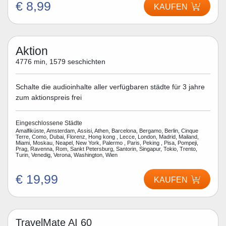
€ 8,99
KAUFEN
Aktion
4776 min, 1579 seschichten
Schalte die audioinhalte aller verfügbaren städte für 3 jahre
zum aktionspreis frei
Eingeschlossene Städte
Amalfiküste, Amsterdam, Assisi, Athen, Barcelona, Bergamo, Berlin, Cinque
Terre, Como, Dubai, Florenz, Hong kong , Lecce, London, Madrid, Mailand,
Miami, Moskau, Neapel, New York, Palermo , Paris, Peking , Pisa, Pompeji,
Prag, Ravenna, Rom, Sankt Petersburg, Santorin, Singapur, Tokio, Trento,
Turin, Venedig, Verona, Washington, Wien
€ 19,99
KAUFEN
TravelMate AI 60