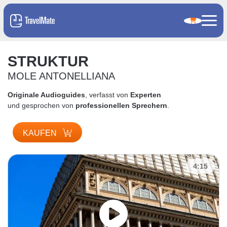
STRUKTUR
MOLE ANTONELLIANA
Originale Audioguides
, verfasst von
Experten
und gesprochen von
professionellen Sprechern
.
KAUFEN
4:15