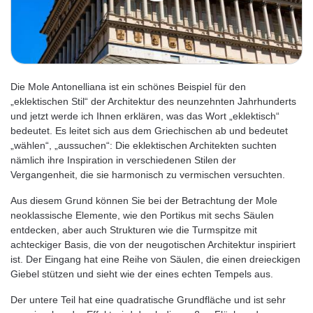
Die Mole Antonelliana ist ein schönes Beispiel für den
„eklektischen Stil“ der Architektur des neunzehnten Jahrhunderts
und jetzt werde ich Ihnen erklären, was das Wort „eklektisch“
bedeutet. Es leitet sich aus dem Griechischen ab und bedeutet
„wählen“, „aussuchen“: Die eklektischen Architekten suchten
nämlich ihre Inspiration in verschiedenen Stilen der
Vergangenheit, die sie harmonisch zu vermischen versuchten.
Aus diesem Grund können Sie bei der Betrachtung der Mole
neoklassische Elemente, wie den Portikus mit sechs Säulen
entdecken, aber auch Strukturen wie die Turmspitze mit
achteckiger Basis, die von der neugotischen Architektur inspiriert
ist. Der Eingang hat eine Reihe von Säulen, die einen dreieckigen
Giebel stützen und sieht wie der eines echten Tempels aus.
Der untere Teil hat eine quadratische Grundfläche und ist sehr