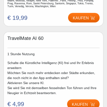
Miami, Moskau, Neapel, New York, Palermo , Paris, Peking , Pisa, Pompeji,
Prag, Ravenna, Rom, Sankt Petersburg, Santorin, Singapur, Tokio, Trento,
Turin, Venedig, Verona, Washington, Wien
€ 19,99
KAUFEN
TravelMate AI 60
1 Stunde Nutzung
Schalte die Künstliche Intelligenz (KI) frei und Ihr Erlebnis
erweitern
Möchten Sie noch mehr entdecken oder Städte erkunden,
die noch nicht in der App enthalten sind?
Aktivieren Sie unsere KI.
Sie wird Sie mit demselben fesselnden Ton führen und Ihre
Neugier in Echtzeit beantworten.
€ 4,99
KAUFEN