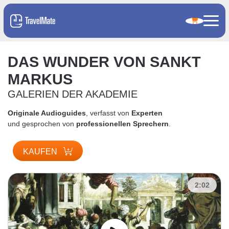
DAS WUNDER VON SANKT
MARKUS
GALERIEN DER AKADEMIE
Originale Audioguides
, verfasst von
Experten
und gesprochen von
professionellen Sprechern
.
KAUFEN
2:02