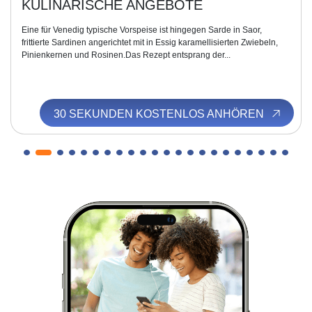
KULINARISCHE ANGEBOTE
Eine für Venedig typische Vorspeise ist hingegen Sarde in Saor,
frittierte Sardinen angerichtet mit in Essig karamellisierten Zwiebeln,
Pinienkernen und Rosinen.Das Rezept entsprang der...
30 SEKUNDEN KOSTENLOS ANHÖREN