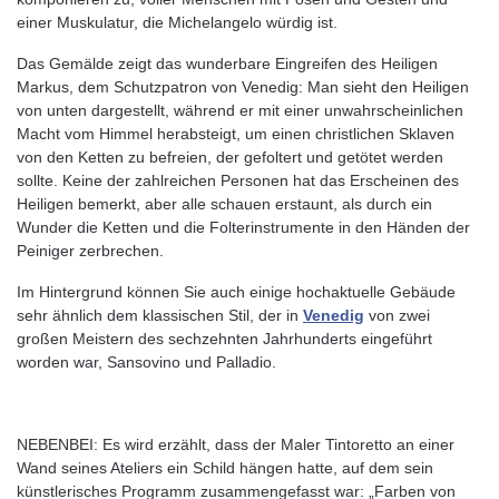
einer Muskulatur, die Michelangelo würdig ist.
Das Gemälde zeigt das wunderbare Eingreifen des Heiligen
Markus, dem Schutzpatron von Venedig: Man sieht den Heiligen
von unten dargestellt, während er mit einer unwahrscheinlichen
Macht vom Himmel herabsteigt, um einen christlichen Sklaven
von den Ketten zu befreien, der gefoltert und getötet werden
sollte. Keine der zahlreichen Personen hat das Erscheinen des
Heiligen bemerkt, aber alle schauen erstaunt, als durch ein
Wunder die Ketten und die Folterinstrumente in den Händen der
Peiniger zerbrechen.
Im Hintergrund können Sie auch einige hochaktuelle Gebäude
sehr ähnlich dem klassischen Stil, der in
Venedig
von zwei
großen Meistern des sechzehnten Jahrhunderts eingeführt
worden war, Sansovino und Palladio.
NEBENBEI: Es wird erzählt, dass der Maler Tintoretto an einer
Wand seines Ateliers ein Schild hängen hatte, auf dem sein
künstlerisches Programm zusammengefasst war: „Farben von