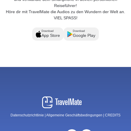
Reiseführer!
Höre dir mit TravelMate die Audios zu den Wundern der Welt an.
VIEL SPASS!
Download
Download
App Store
Google Play
Datenschutzrichtlinie
|
Allgemeine Geschäftsbedingungen
|
CREDITS