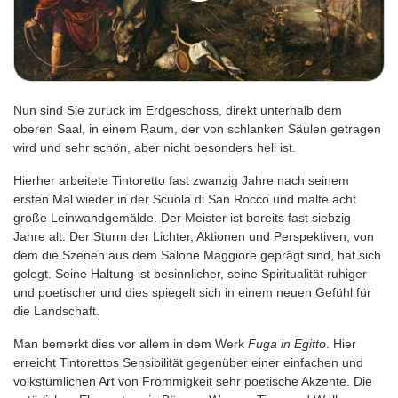
Nun sind Sie zurück im Erdgeschoss, direkt unterhalb dem
oberen Saal, in einem Raum, der von schlanken Säulen getragen
wird und sehr schön, aber nicht besonders hell ist.
Hierher arbeitete Tintoretto fast zwanzig Jahre nach seinem
ersten Mal wieder in der Scuola di San Rocco und malte acht
große Leinwandgemälde. Der Meister ist bereits fast siebzig
Jahre alt: Der Sturm der Lichter, Aktionen und Perspektiven, von
dem die Szenen aus dem Salone Maggiore geprägt sind, hat sich
gelegt. Seine Haltung ist besinnlicher, seine Spiritualität ruhiger
und poetischer und dies spiegelt sich in einem neuen Gefühl für
die Landschaft.
Man bemerkt dies vor allem in dem Werk
Fuga in Egitto
. Hier
erreicht Tintorettos Sensibilität gegenüber einer einfachen und
volkstümlichen Art von Frömmigkeit sehr poetische Akzente. Die