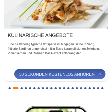
KULINARISCHE ANGEBOTE
Eine für Venedig typische Vorspeise ist hingegen Sarde in Saor,
frittierte Sardinen angerichtet mit in Essig karamellisierten Zwiebeln,
Pinienkernen und Rosinen.Das Rezept entsprang der...
30 SEKUNDEN KOSTENLOS ANHÖREN