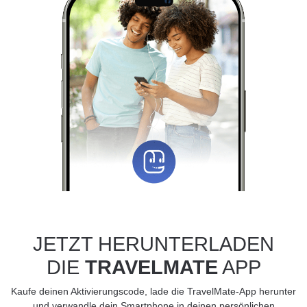
JETZT HERUNTERLADEN
DIE
TRAVELMATE
APP
Kaufe deinen Aktivierungscode, lade die TravelMate-App herunter
und verwandle dein Smartphone in deinen persönlichen