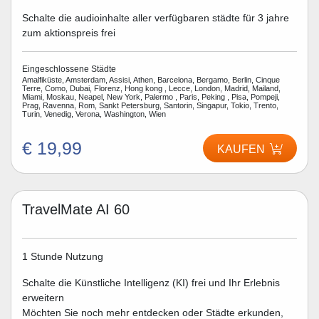
Schalte die audioinhalte aller verfügbaren städte für 3 jahre
zum aktionspreis frei
Eingeschlossene Städte
Amalfiküste, Amsterdam, Assisi, Athen, Barcelona, Bergamo, Berlin, Cinque
Terre, Como, Dubai, Florenz, Hong kong , Lecce, London, Madrid, Mailand,
Miami, Moskau, Neapel, New York, Palermo , Paris, Peking , Pisa, Pompeji,
Prag, Ravenna, Rom, Sankt Petersburg, Santorin, Singapur, Tokio, Trento,
Turin, Venedig, Verona, Washington, Wien
€ 19,99
KAUFEN
TravelMate AI 60
1 Stunde Nutzung
Schalte die Künstliche Intelligenz (KI) frei und Ihr Erlebnis
erweitern
Möchten Sie noch mehr entdecken oder Städte erkunden,