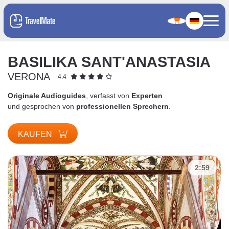
BASILIKA SANT'ANASTASIA
VERONA
4.4
Originale Audioguides
, verfasst von
Experten
und gesprochen von
professionellen Sprechern
.
KAUFEN
2:59