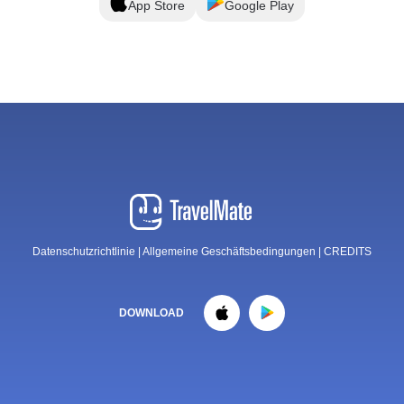
App Store
Google Play
Datenschutzrichtlinie
|
Allgemeine Geschäftsbedingungen
|
CREDITS
DOWNLOAD