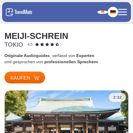
MEIJI-SCHREIN
TOKIO
4.5
Originale Audioguides
, verfasst von
Experten
und gesprochen von
professionellen Sprechern
.
KAUFEN
2:32