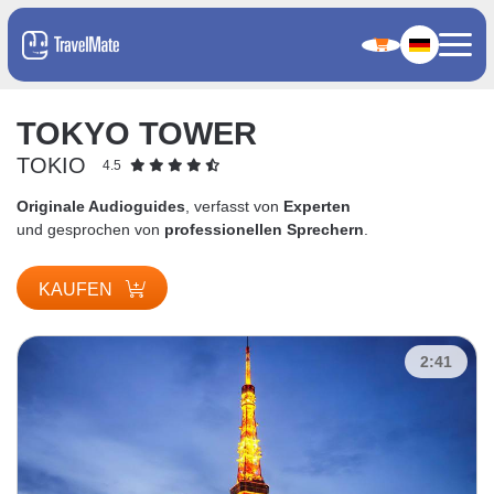
TOKYO TOWER
TOKIO
4.5
Originale Audioguides
, verfasst von
Experten
und gesprochen von
professionellen Sprechern
.
KAUFEN
2:41