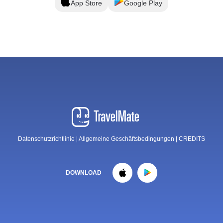
App Store
Google Play
Datenschutzrichtlinie
|
Allgemeine Geschäftsbedingungen
|
CREDITS
DOWNLOAD