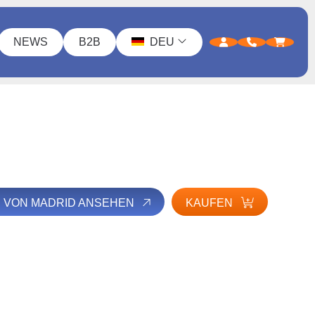
NEWS
B2B
DEU
E VON MADRID ANSEHEN
KAUFEN