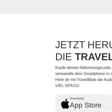
JETZT HE
DIE
TRAVE
Kaufe deinen Aktivierungscode,
verwandle dein Smartphone in d
Höre dir mit TravelMate die Au
VIEL SPASS!
Download
App Store