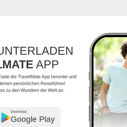
RUNTERLADEN
LMATE
APP
 lade die TravelMate-App herunter und
einen persönlichen Reiseführer!
dios zu den Wundern der Welt an.
Download
Google Play