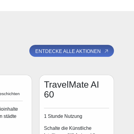
ENTDECKE ALLE AKTIONEN
TravelMate AI
60
eschichten
ioinhalte
1 Stunde Nutzung
n städte
Schalte die Künstliche