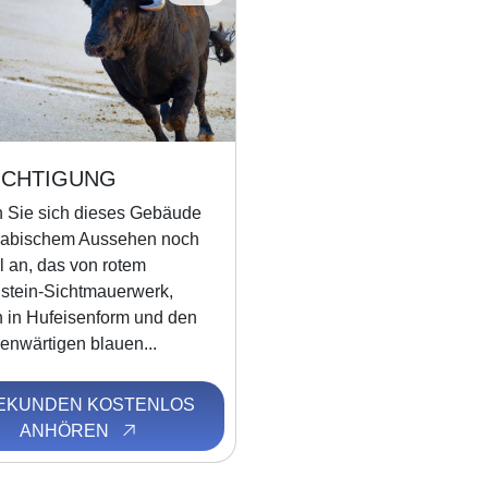
ICHTIGUNG
 Sie sich dieses Gebäude
rabischem Aussehen noch
l an, das von rotem
lstein-Sichtmauerwerk,
 in Hufeisenform und den
enwärtigen blauen...
SEKUNDEN KOSTENLOS
ANHÖREN