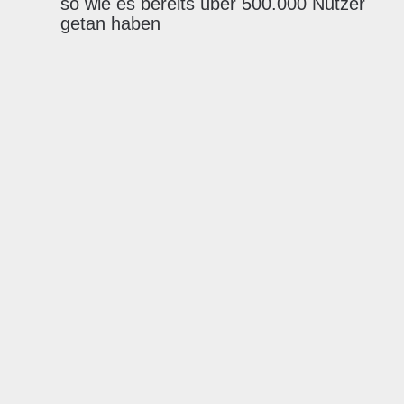
so wie es bereits über 500.000 Nutzer
getan haben