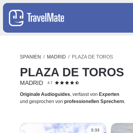
SPANIEN
MADRID
PLAZA DE TOROS
PLAZA DE TOROS
MADRID
4.7
Originale Audioguides
, verfasst von
Experten
und gesprochen von
professionellen Sprechern
.
3:33