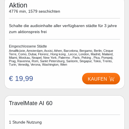
Aktion
4776 min, 1579 seschichten
Schalte die audioinhalte aller verfügbaren städte für 3 jahre
zum aktionspreis frei
Eingeschlossene Städte
Amalfiküste, Amsterdam, Assisi, Athen, Barcelona, Bergamo, Berlin, Cinque
Terre, Como, Dubai, Florenz, Hong kong , Lecce, London, Madrid, Mailand,
Miami, Moskau, Neapel, New York, Palermo , Paris, Peking , Pisa, Pompeji,
Prag, Ravenna, Rom, Sankt Petersburg, Santorin, Singapur, Tokio, Trento,
Turin, Venedig, Verona, Washington, Wien
€ 19,99
KAUFEN
TravelMate AI 60
1 Stunde Nutzung