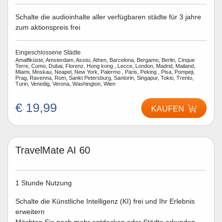
Schalte die audioinhalte aller verfügbaren städte für 3 jahre
zum aktionspreis frei
Eingeschlossene Städte
Amalfiküste, Amsterdam, Assisi, Athen, Barcelona, Bergamo, Berlin, Cinque
Terre, Como, Dubai, Florenz, Hong kong , Lecce, London, Madrid, Mailand,
Miami, Moskau, Neapel, New York, Palermo , Paris, Peking , Pisa, Pompeji,
Prag, Ravenna, Rom, Sankt Petersburg, Santorin, Singapur, Tokio, Trento,
Turin, Venedig, Verona, Washington, Wien
€ 19,99
KAUFEN
TravelMate AI 60
1 Stunde Nutzung
Schalte die Künstliche Intelligenz (KI) frei und Ihr Erlebnis
erweitern