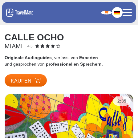
CALLE OCHO
MIAMI
4.3
Originale Audioguides
, verfasst von
Experten
und gesprochen von
professionellen Sprechern
.
KAUFEN
2:35