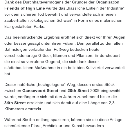
Dank des Durchhaltevermögens der Gründer der Organisation
Friends of High Line
wurde das „hässliche Entlein der Industrie“
vor dem sicheren Tod bewahrt und verwandelte sich in einen
zauberhaften „ökologischen Schwan“ in Form eines malerischen
klar gestalteten Parks.
Das beeindruckende Ergebnis eröffnet sich direkt vor Ihren Augen
oder besser gesagt unter ihren Füßen. Den parallel zu den alten
Bahnsteigen verlaufenden Fußweg bedecken heute
verschiedenartige Gräser, Blumen und Pflanzen. Er durchquert
die einst so verrufene Gegend, die sich dank dieser
städtebaulichen Maßnahme in ein beliebtes Kultviertel verwandelt
hat.
Dieser natürliche „hochgelegene“ Weg, dessen erstes Stück
zwischen
Gansevoort Street
und
20th Street
2009 eingeweiht
wurde, verlängerte sich mit den Jahren zunehmend bis er die
34th Street
erreichte und sich damit auf eine Länge von 2,3
Kilometern erstreckt.
Während Sie ihn entlang spazieren, können sie die diese Anlage
schmückende Flora, Architektur und Kunst bewundern.