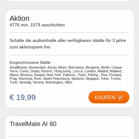
Aktion
4776 min, 1579 seschichten
Schalte die audioinhalte aller verfügbaren städte für 3 jahre
zum aktionspreis frei
Eingeschlossene Städte
Amalfiküste, Amsterdam, Assisi, Athen, Barcelona, Bergamo, Berlin, Cinque
Terre, Como, Dubai, Florenz, Hong kong , Lecce, London, Madrid, Mailand,
Miami, Moskau, Neapel, New York, Palermo , Paris, Peking , Pisa, Pompeji,
Prag, Ravenna, Rom, Sankt Petersburg, Santorin, Singapur, Tokio, Trento,
Turin, Venedig, Verona, Washington, Wien
€ 19,99
KAUFEN
TravelMate AI 60