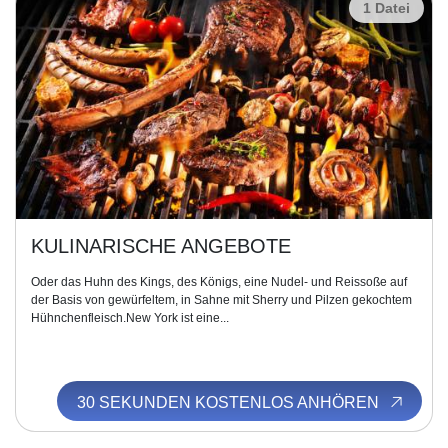
1 Datei
KULINARISCHE ANGEBOTE
Oder das Huhn des Kings, des Königs, eine Nudel- und Reissoße auf
der Basis von gewürfeltem, in Sahne mit Sherry und Pilzen gekochtem
Hühnchenfleisch.New York ist eine...
30 SEKUNDEN KOSTENLOS ANHÖREN