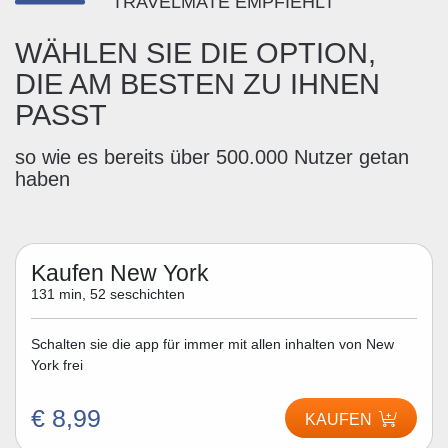
TRAVELMATE EMPFIEHLT
WÄHLEN SIE DIE OPTION,
DIE AM BESTEN ZU IHNEN
PASST
so wie es bereits über 500.000 Nutzer getan
haben
Kaufen New York
131 min, 52 seschichten
Schalten sie die app für immer mit allen inhalten von New
York frei
€ 8,99
KAUFEN