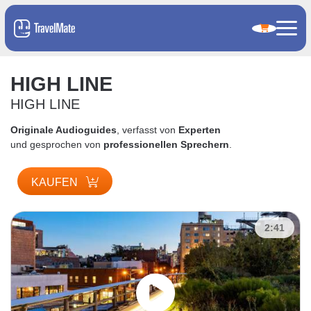
HIGH LINE
HIGH LINE
Originale Audioguides
, verfasst von
Experten
und gesprochen von
professionellen Sprechern
.
KAUFEN
2:41