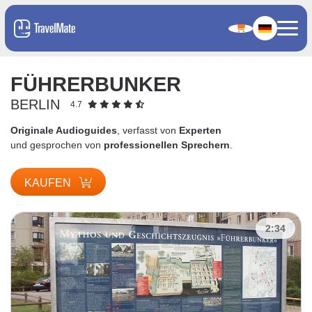
FÜHRERBUNKER
BERLIN
4.7
Originale Audioguides
, verfasst von
Experten
und gesprochen von
professionellen Sprechern
.
KAUFEN
2:34