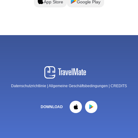
App Store
Google Play
Datenschutzrichtlinie
|
Allgemeine Geschäftsbedingungen
|
CREDITS
DOWNLOAD