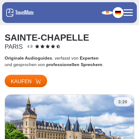
SAINTE-CHAPELLE
PARIS
4.9
Originale Audioguides
, verfasst von
Experten
und gesprochen von
professionellen Sprechern
.
KAUFEN
3:20