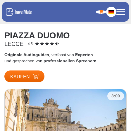
PIAZZA DUOMO
LECCE
4.5
Originale Audioguides
, verfasst von
Experten
und gesprochen von
professionellen Sprechern
.
KAUFEN
3:00