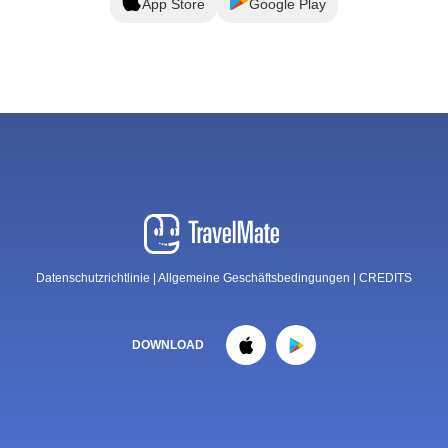
App Store
Google Play
Datenschutzrichtlinie
|
Allgemeine Geschäftsbedingungen
|
CREDITS
DOWNLOAD