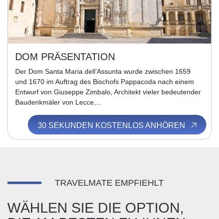
DOM PRÄSENTATION
Der Dom Santa Maria dell‘Assunta wurde zwischen 1659
und 1670 im Auftrag des Bischofs Pappacoda nach einem
Entwurf von Giuseppe Zimbalo, Architekt vieler bedeutender
Baudenkmäler von Lecce,...
30 SEKUNDEN KOSTENLOS ANHÖREN
TRAVELMATE EMPFIEHLT
WÄHLEN SIE DIE OPTION,