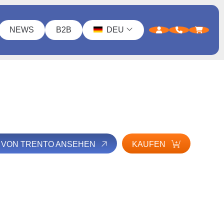
NEWS
B2B
DEU
E VON TRENTO ANSEHEN
KAUFEN