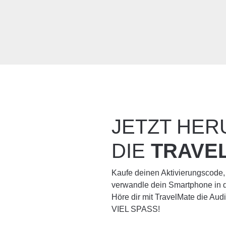
JETZT HE
DIE
TRAVE
Kaufe deinen Aktivierungscode,
verwandle dein Smartphone in d
Höre dir mit TravelMate die Au
VIEL SPASS!