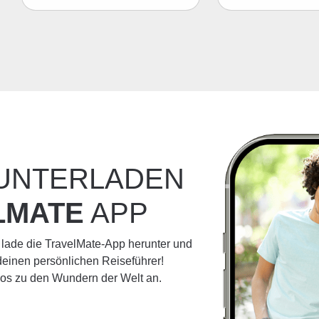
RUNTERLADEN
LMATE
APP
 lade die TravelMate-App herunter und
einen persönlichen Reiseführer!
dios zu den Wundern der Welt an.