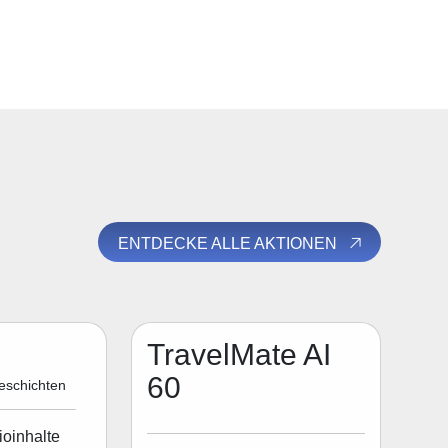
ENTDECKE ALLE AKTIONEN
TravelMate AI
60
eschichten
ioinhalte