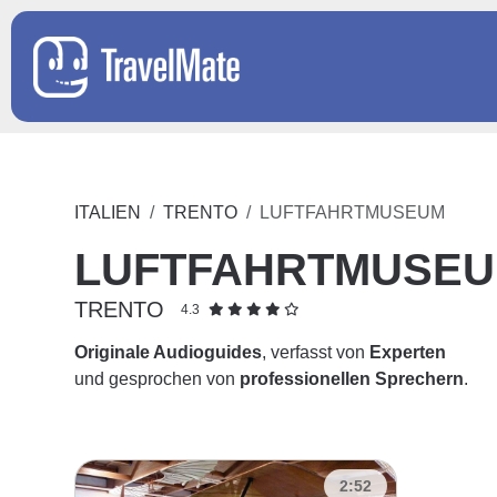
ITALIEN
TRENTO
LUFTFAHRTMUSEUM
LUFTFAHRTMUSE
TRENTO
4.3
Originale Audioguides
, verfasst von
Experten
und gesprochen von
professionellen Sprechern
.
2:52