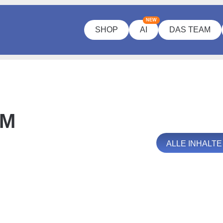
NEW
SHOP
AI
DAS TEAM
UM
ALLE INHALT