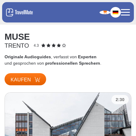
MUSE
TRENTO
4.3
Originale Audioguides
, verfasst von
Experten
und gesprochen von
professionellen Sprechern
.
KAUFEN
2:30