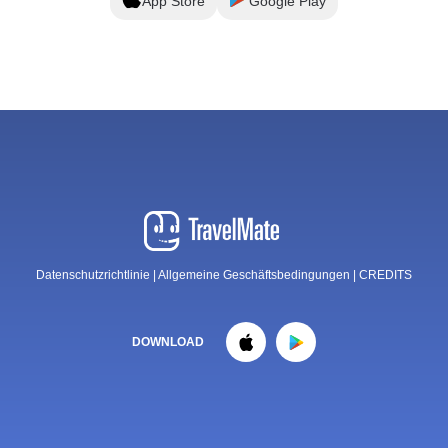
App Store
Google Play
Datenschutzrichtlinie
|
Allgemeine Geschäftsbedingungen
|
CREDITS
DOWNLOAD