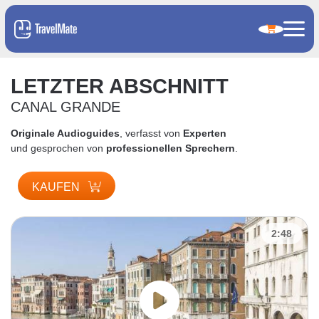
LETZTER ABSCHNITT
CANAL GRANDE
Originale Audioguides
, verfasst von
Experten
und gesprochen von
professionellen Sprechern
.
KAUFEN
2:48