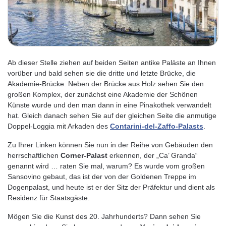
Ab dieser Stelle ziehen auf beiden Seiten antike Paläste an Ihnen
vorüber und bald sehen sie die dritte und letzte Brücke, die
Akademie-Brücke. Neben der Brücke aus Holz sehen Sie den
großen Komplex, der zunächst eine Akademie der Schönen
Künste wurde und den man dann in eine Pinakothek verwandelt
hat. Gleich danach sehen Sie auf der gleichen Seite die anmutige
Doppel-Loggia mit Arkaden des
Contarini-del-Zaffo-Palasts
.
Zu Ihrer Linken können Sie nun in der Reihe von Gebäuden den
herrschaftlichen
Corner-Palast
erkennen, der „Ca’ Granda“
genannt wird … raten Sie mal, warum? Es wurde vom großen
Sansovino gebaut, das ist der von der Goldenen Treppe im
Dogenpalast, und heute ist er der Sitz der Präfektur und dient als
Residenz für Staatsgäste.
Mögen Sie die Kunst des 20. Jahrhunderts? Dann sehen Sie