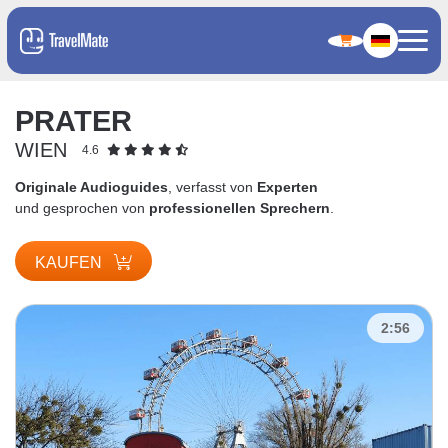
PRATER
WIEN
4.6
Originale Audioguides
, verfasst von
Experten
und gesprochen von
professionellen Sprechern
.
KAUFEN
2:56