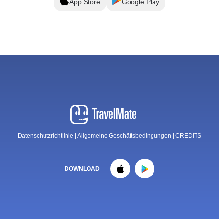
App Store
Google Play
Datenschutzrichtlinie
|
Allgemeine Geschäftsbedingungen
|
CREDITS
DOWNLOAD