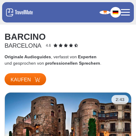
BARCINO
BARCELONA
4.6
Originale Audioguides
, verfasst von
Experten
und gesprochen von
professionellen Sprechern
.
KAUFEN
2:43