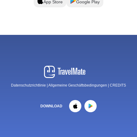
App Store
Google Play
Datenschutzrichtlinie
|
Allgemeine Geschäftsbedingungen
|
CREDITS
DOWNLOAD