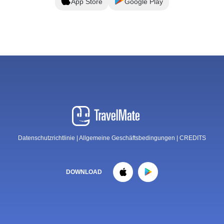
App Store
Google Play
Datenschutzrichtlinie
|
Allgemeine Geschäftsbedingungen
|
CREDITS
DOWNLOAD