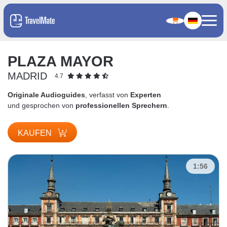
PLAZA MAYOR
MADRID
4.7
Originale Audioguides
, verfasst von
Experten
und gesprochen von
professionellen Sprechern
.
KAUFEN
1:56