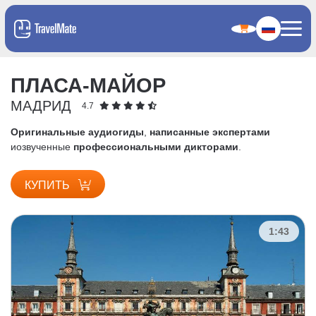
ПЛАСА-МАЙОР
МАДРИД
4.7
Оригинальные аудиогиды
,
написанные экспертами
и
озвученные
профессиональными дикторами
.
КУПИТЬ
1:43