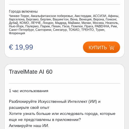
Города включены
Чинкве-Терре, Амальфитанское побережье, Амстердам, АССИЗИ, Афины,
барселона, Бергамо, Берлин, Вашингтон, Вена, Венеция, Верона, Гонконг,
Дубай, КОМО, ЛЕЧЧЕ, Лондон, Мадрид, Майами, Милан, Москва, Неаполь,
Нью-Йорк, Палермо, Париж, Пекин, Пиза, Помпеи, Прага, РАВЕННА, Рим,
Санкт-Петербург, Санторини, Сингапур, ТОКИО, ТРЕНТО, Турин,
Флоренция
€ 19,99
КУПИТЬ
TravelMate AI 60
1 час использования
Разблокируйте Искусственный Интеллект (ИИ) и
расширьте свой опыт
Хотите узнать больше или исследовать города, которые
еще не представлены в приложении?
Активируйте наш ИИ.