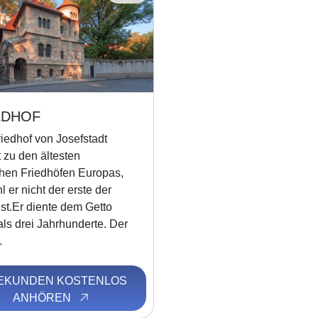
EDHOF
iedhof von Josefstadt
 zu den ältesten
chen Friedhöfen Europas,
 er nicht der erste der
ist.Er diente dem Getto
ls drei Jahrhunderte. Der
.
SEKUNDEN KOSTENLOS
ANHÖREN