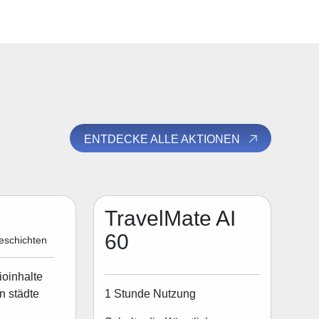
ENTDECKE ALLE AKTIONEN
TravelMate AI
60
eschichten
ioinhalte
1 Stunde Nutzung
n städte