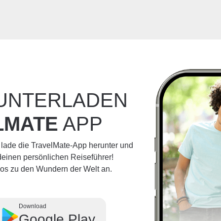
RUNTERLADEN
LMATE
APP
 lade die TravelMate-App herunter und
einen persönlichen Reiseführer!
dios zu den Wundern der Welt an.
Download
Google Play