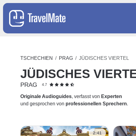
TSCHECHIEN
PRAG
JÜDISCHES VIERTEL
JÜDISCHES VIERT
PRAG
4.7
Originale Audioguides
, verfasst von
Experten
und gesprochen von
professionellen Sprechern
.
2:41