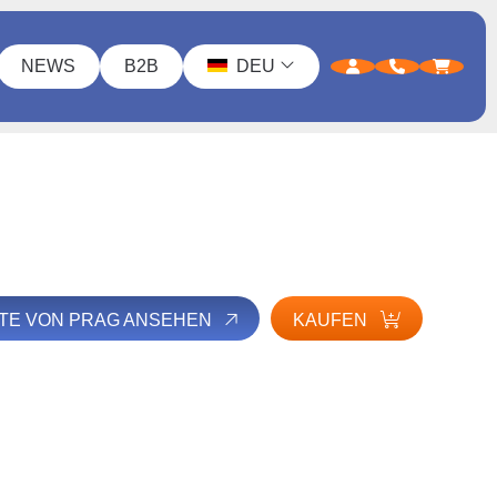
NEWS
B2B
DEU
LTE VON PRAG ANSEHEN
KAUFEN