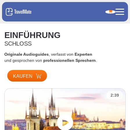
EINFÜHRUNG
SCHLOSS
Originale Audioguides
, verfasst von
Experten
und gesprochen von
professionellen Sprechern
.
KAUFEN
2:39