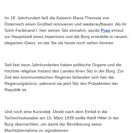
Im 18. Jahrhundert ließ die Kaiserin Maria Theresia von
Österreich einen Großteil renovieren und wiederaufbauen. Als ihr
Sohn Ferdinand I. hier seinen Sitz einnahm, wurde
Prag
erneut
zur Hauptstadt eines Imperiums und die Burg erstrahlte in neuem,
eleganten Glanz, so wie Sie sie heute noch sehen können.
Seit fast neun Jahrhunderten haben politische Organe und die
höchste religiöse Instanz des Landes ihren Sitz in der Burg. Zur
Zeit des kommunistischen Regimes befanden sich hier die
Regierungsbüros, während sie jetzt Sitz des Präsidenten der
Republik ist.
Und noch eine Kuriosität: Direkt nach dem Einfall in die
Tschechoslowakei am 15. März 1939 wollte Adolf Hitler in der
Burg übernachten, um damit der Bevölkerung seine
Machtübernahme zu signalisieren.