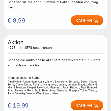
Schalten sie die app für immer mit allen inhalten von Prag
frei
€ 8,99
KAUFEN
Aktion
4776 min, 1579 seschichten
Schalte die audioinhalte aller verfügbaren städte für 3 jahre
zum aktionspreis frei
Eingeschlossene Städte
Amalfiküste, Amsterdam, Assisi, Athen, Barcelona, Bergamo, Berlin, Cinque
Terre, Como, Dubai, Florenz, Hong kong , Lecce, London, Madrid, Mailand,
Miami, Moskau, Neapel, New York, Palermo , Paris, Peking , Pisa, Pompeji,
Prag, Ravenna, Rom, Sankt Petersburg, Santorin, Singapur, Tokio, Trento,
Turin, Venedig, Verona, Washington, Wien
€ 19,99
KAUFEN