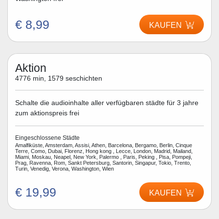
€ 8,99
KAUFEN
Aktion
4776 min, 1579 seschichten
Schalte die audioinhalte aller verfügbaren städte für 3 jahre
zum aktionspreis frei
Eingeschlossene Städte
Amalfiküste, Amsterdam, Assisi, Athen, Barcelona, Bergamo, Berlin, Cinque
Terre, Como, Dubai, Florenz, Hong kong , Lecce, London, Madrid, Mailand,
Miami, Moskau, Neapel, New York, Palermo , Paris, Peking , Pisa, Pompeji,
Prag, Ravenna, Rom, Sankt Petersburg, Santorin, Singapur, Tokio, Trento,
Turin, Venedig, Verona, Washington, Wien
€ 19,99
KAUFEN