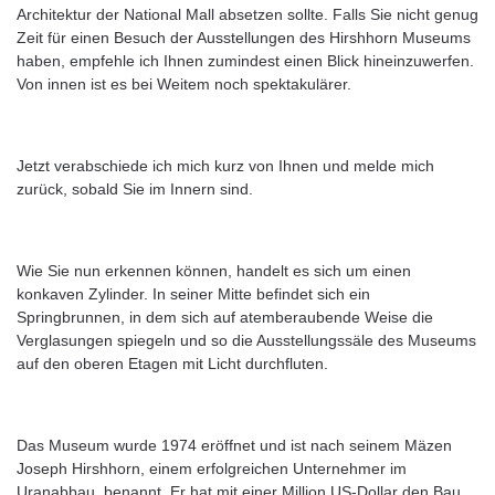
Architektur der National Mall absetzen sollte. Falls Sie nicht genug
Zeit für einen Besuch der Ausstellungen des Hirshhorn Museums
haben, empfehle ich Ihnen zumindest einen Blick hineinzuwerfen.
Von innen ist es bei Weitem noch spektakulärer.
Jetzt verabschiede ich mich kurz von Ihnen und melde mich
zurück, sobald Sie im Innern sind.
Wie Sie nun erkennen können, handelt es sich um einen
konkaven Zylinder. In seiner Mitte befindet sich ein
Springbrunnen, in dem sich auf atemberaubende Weise die
Verglasungen spiegeln und so die Ausstellungssäle des Museums
auf den oberen Etagen mit Licht durchfluten.
Das Museum wurde 1974 eröffnet und ist nach seinem Mäzen
Joseph Hirshhorn, einem erfolgreichen Unternehmer im
Uranabbau, benannt. Er hat mit einer Million US-Dollar den Bau