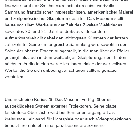
finanziert und der Smithsonian Institution seine wertvolle
Sammlung französischer Impressionisten, amerikanischer Malerei
und zeitgenössischer Skulpturen gestiftet. Das Museum stellt
heute vor allem Werke aus der Zeit des Zweiten Weltkrieges
sowie des 20. und 21. Jahrhunderts aus. Besondere
Aufmerksamkeit gilt dabei den wichtigsten Künstlern der letzten
Jahrzehnte. Seine umfangreiche Sammlung wird sowohl in den
Sälen der oberen Etagen ausgestellt, in die man über die Pfeiler
gelangt, als auch in dem weitläufigen Skulpturengarten. In den
nächsten Audiodateien werde ich Ihnen einige der wertvollsten
Werke, die Sie sich unbedingt anschauen sollten, genauer
vorstellen.
Und noch eine Kuriosität: Das Museum verfügt über ein
ausgeklügeltes System externer Projektoren. Seine glatte,
fensterlose Oberfläche wird bei Sonnenuntergang oft als
kreisrunde Leinwand für Lichtspiele oder auch Videoprojektionen
benutzt. So entsteht eine ganz besondere Szenerie.