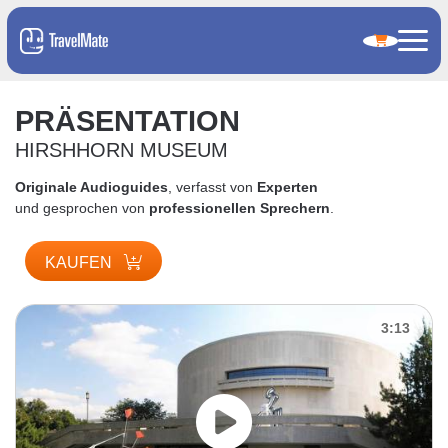
PRÄSENTATION
HIRSHHORN MUSEUM
Originale Audioguides
, verfasst von
Experten
und gesprochen von
professionellen Sprechern
.
KAUFEN
3:13