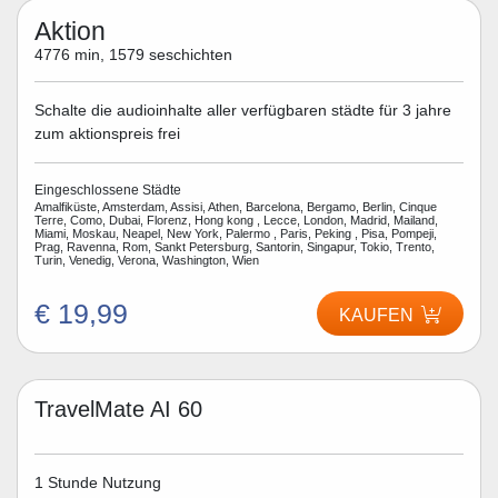
Aktion
4776 min, 1579 seschichten
Schalte die audioinhalte aller verfügbaren städte für 3 jahre
zum aktionspreis frei
Eingeschlossene Städte
Amalfiküste, Amsterdam, Assisi, Athen, Barcelona, Bergamo, Berlin, Cinque
Terre, Como, Dubai, Florenz, Hong kong , Lecce, London, Madrid, Mailand,
Miami, Moskau, Neapel, New York, Palermo , Paris, Peking , Pisa, Pompeji,
Prag, Ravenna, Rom, Sankt Petersburg, Santorin, Singapur, Tokio, Trento,
Turin, Venedig, Verona, Washington, Wien
€ 19,99
KAUFEN
TravelMate AI 60
1 Stunde Nutzung