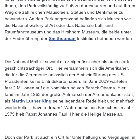
Ihnen, den Park vollständig zu Fuß zu durchqueren und auf Ihrem
Weg die zahlreichen Mausoleen, Statuen und Denkmäler zu
bewundern. An den Park angrenzend befinden sich Museen wie
die National Gallery of Art oder das Nationale Luft- und
Raumfahrtmuseum und das Hirshhorn Museum, die beide unter
der Federführung der
Smithsonian
Institution betrieben werden.
Die National Mall ist sowohl ein zeitgenössischer als auch stark
geschichtsträchtiger Ort. Hier versammeln sich die Amerikaner,
die für die Zeremonie anlässlich der Amtseinführung des US-
Präsidenten keine Eintrittskarte haben. Im Jahr 2009 warteten
fast 2 Millionen auf die Nominierung von Barack Obama. Hier
fand im Jahr 1963 der große Aufmarsch der Afroamerikaner statt,
als
Martin Luther King
seine legendäre Rede hielt und mehrfach
wiederholte „I have a dream”. Während seines Besuches im Jahr
1979 hielt Papst Johannes Paul II hier die Heilige Messe ab.
Doch der Park ist auch ein Ort für Unterhaltung und Vergnügen, in