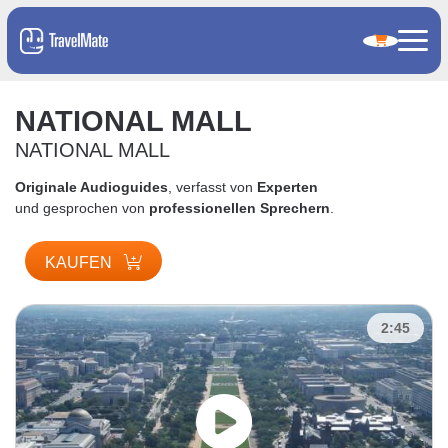
NATIONAL MALL
NATIONAL MALL
Originale Audioguides
, verfasst von
Experten
und gesprochen von
professionellen Sprechern
.
KAUFEN
2:45