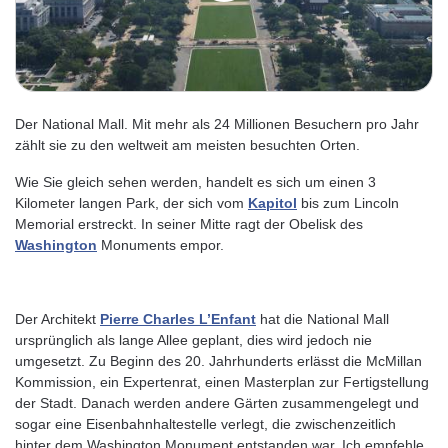
Der National Mall. Mit mehr als 24 Millionen Besuchern pro Jahr
zählt sie zu den weltweit am meisten besuchten Orten.
Wie Sie gleich sehen werden, handelt es sich um einen 3
Kilometer langen Park, der sich vom
Kapitol
bis zum Lincoln
Memorial erstreckt. In seiner Mitte ragt der Obelisk des
Washington
Monuments empor.
Der Architekt
Pierre Charles L’Enfant
hat die National Mall
ursprünglich als lange Allee geplant, dies wird jedoch nie
umgesetzt. Zu Beginn des 20. Jahrhunderts erlässt die McMillan
Kommission, ein Expertenrat, einen Masterplan zur Fertigstellung
der Stadt. Danach werden andere Gärten zusammengelegt und
sogar eine Eisenbahnhaltestelle verlegt, die zwischenzeitlich
hinter dem Washington Monument entstanden war. Ich empfehle