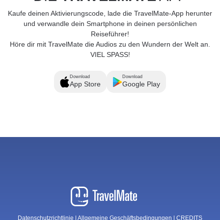
Kaufe deinen Aktivierungscode, lade die TravelMate-App herunter
und verwandle dein Smartphone in deinen persönlichen
Reiseführer!
Höre dir mit TravelMate die Audios zu den Wundern der Welt an.
VIEL SPASS!
Download
Download
App Store
Google Play
Datenschutzrichtlinie
|
Allgemeine Geschäftsbedingungen
|
CREDITS