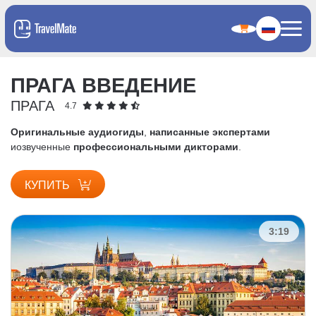
ПРАГА ВВЕДЕНИЕ
ПРАГА
4.7
Оригинальные аудиогиды
,
написанные экспертами
и
озвученные
профессиональными дикторами
.
КУПИТЬ
3:19