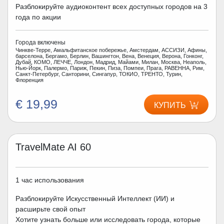
Разблокируйте аудиоконтент всех доступных городов на 3
года по акции
Города включены
Чинкве-Терре, Амальфитанское побережье, Амстердам, АССИЗИ, Афины,
барселона, Бергамо, Берлин, Вашингтон, Вена, Венеция, Верона, Гонконг,
Дубай, КОМО, ЛЕЧЧЕ, Лондон, Мадрид, Майами, Милан, Москва, Неаполь,
Нью-Йорк, Палермо, Париж, Пекин, Пиза, Помпеи, Прага, РАВЕННА, Рим,
Санкт-Петербург, Санторини, Сингапур, ТОКИО, ТРЕНТО, Турин,
Флоренция
€ 19,99
КУПИТЬ
TravelMate AI 60
1 час использования
Разблокируйте Искусственный Интеллект (ИИ) и
расширьте свой опыт
Хотите узнать больше или исследовать города, которые