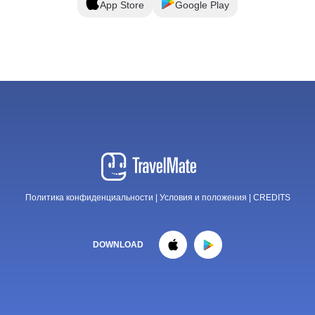
App Store
Google Play
Политика конфиденциальности
|
Условия и положения
|
CREDITS
DOWNLOAD