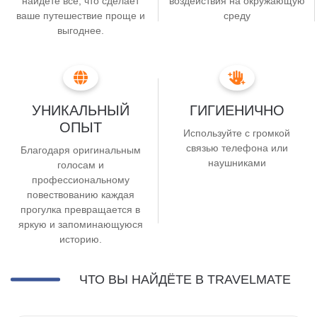
найдете всё, что сделает
воздействия на окружающую
ваше путешествие проще и
среду
выгоднее.
УНИКАЛЬНЫЙ
ГИГИЕНИЧНО
ОПЫТ
Используйте с громкой
связью телефона или
Благодаря оригинальным
наушниками
голосам и
профессиональному
повествованию каждая
прогулка превращается в
яркую и запоминающуюся
историю.
ЧТО ВЫ НАЙДЁТЕ В TRAVELMATE