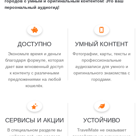
Существует ли в мире стадион,
городов с умным и оригинальным контентом! Это ваш
персональный аудиогид!
полностью сделанный
из мрамора?
Узнай с TravelMate! Играй, развлекайся и узнавай самые
удивительные факты о местах, о которых мечтаешь.
ДОСТУПНО
УМНЫЙ КОНТЕНТ
Экономьте время и деньги
Фотографии, карты, тексты и
благодаря формуле, которая
профессиональные
дает вам мгновенный доступ
аудиозаписи для умного и
к контенту с различными
оригинального знакомства с
предложениями на любой
городами.
кошелёк.
СЕРВИСЫ И АКЦИИ
УСТОЙЧИВО
В специальном разделе вы
TravelMate не оказывает