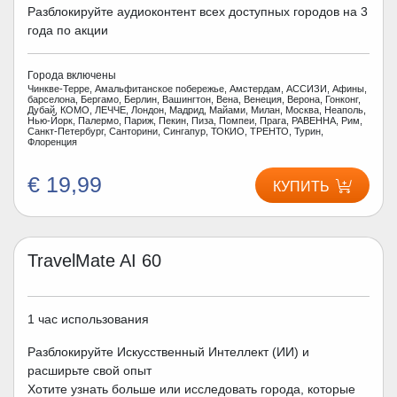
Разблокируйте аудиоконтент всех доступных городов на 3
года по акции
Города включены
Чинкве-Терре, Амальфитанское побережье, Амстердам, АССИЗИ, Афины,
барселона, Бергамо, Берлин, Вашингтон, Вена, Венеция, Верона, Гонконг,
Дубай, КОМО, ЛЕЧЧЕ, Лондон, Мадрид, Майами, Милан, Москва, Неаполь,
Нью-Йорк, Палермо, Париж, Пекин, Пиза, Помпеи, Прага, РАВЕННА, Рим,
Санкт-Петербург, Санторини, Сингапур, ТОКИО, ТРЕНТО, Турин,
Флоренция
€ 19,99
КУПИТЬ
TravelMate AI 60
1 час использования
Разблокируйте Искусственный Интеллект (ИИ) и
расширьте свой опыт
Хотите узнать больше или исследовать города, которые