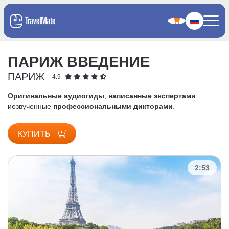
ПАРИЖ ВВЕДЕНИЕ
ПАРИЖ
4.9
Оригинальные аудиогиды
,
написанные экспертами
и
озвученные
профессиональными дикторами
.
КУПИТЬ
2:53