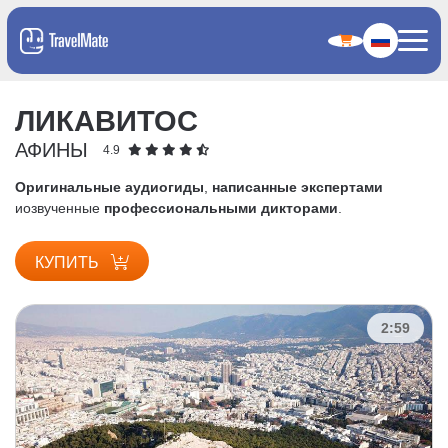
ЛИКАВИТОС
АФИНЫ
4.9
Оригинальные аудиогиды
,
написанные экспертами
и
озвученные
профессиональными дикторами
.
КУПИТЬ
2:59