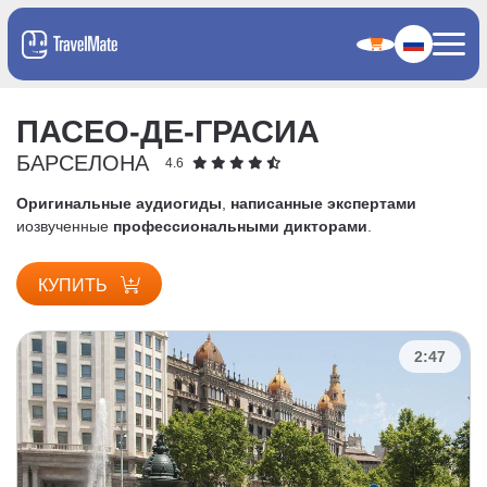
ПАСЕО-ДЕ-ГРАСИА
БАРСЕЛОНА
4.6
Оригинальные аудиогиды
,
написанные экспертами
и
озвученные
профессиональными дикторами
.
КУПИТЬ
2:47