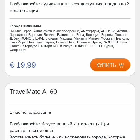
Разблокируйте аудиоконтент всех доступных городов на 3
года по акции
Города включены
Чинкве-Терре, Амальфитанское побережье, Амстердам, АССИЗИ, Афины,
барселона, Бергамо, Берлин, Вашингтон, Вена, Венеция, Верона, Гонконг,
Дубай, КОМО, ЛЕЧЧЕ, Лондон, Мадрид, Майами, Милан, Москва, Неаполь,
Нью-Йорк, Палермо, Париж, Пекин, Пиза, Помпеи, Прага, РАВЕННА, Рим,
Санкт-Петербург, Санторини, Сингапур, ТОКИО, ТРЕНТО, Турин,
Флоренция
€ 19,99
КУПИТЬ
TravelMate AI 60
1 час использования
Разблокируйте Искусственный Интеллект (ИИ) и
расширьте свой опыт
Хотите узнать больше или исследовать города, которые