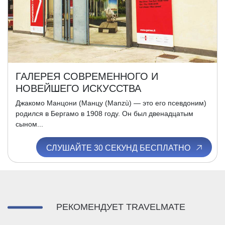
ГАЛЕРЕЯ СОВРЕМЕННОГО И
НОВЕЙШЕГО ИСКУССТВА
Джакомо Манцони (Манцу (Manzù) — это его псевдоним)
родился в Бергамо в 1908 году. Он был двенадцатым
сыном...
СЛУШАЙТЕ 30 СЕКУНД БЕСПЛАТНО
РЕКОМЕНДУЕТ TRAVELMATE