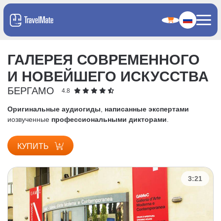
ГАЛЕРЕЯ СОВРЕМЕННОГО
И НОВЕЙШЕГО ИСКУССТВА
БЕРГАМО
4.8
Оригинальные аудиогиды
,
написанные экспертами
и
озвученные
профессиональными дикторами
.
КУПИТЬ
3:21