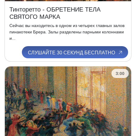
Тинторетто - ОБРЕТЕНИЕ ТЕЛА
СВЯТОГО МАРКА
Сейчас вы находитесь в одном из четырех главных залов
пинакотеки Брера. Залы разделены парными колоннами
и...
СЛУШАЙТЕ 30 СЕКУНД БЕСПЛАТНО
3:00