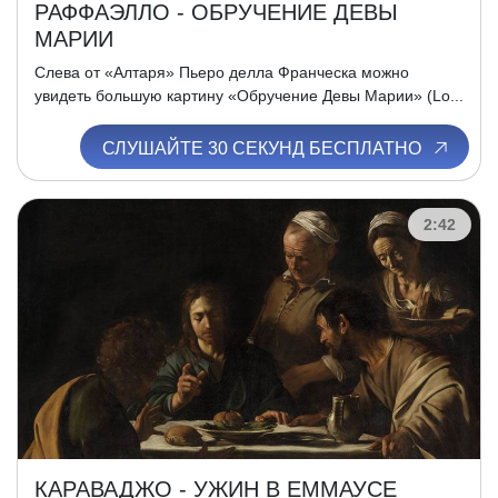
РАФФАЭЛЛО - ОБРУЧЕНИЕ ДЕВЫ
МАРИИ
Слева от «Алтаря» Пьеро делла Франческа можно
увидеть большую картину «Обручение Девы Марии» (Lo...
СЛУШАЙТЕ 30 СЕКУНД БЕСПЛАТНО
2:42
КАРАВАДЖО - УЖИН В ЕММАУСЕ