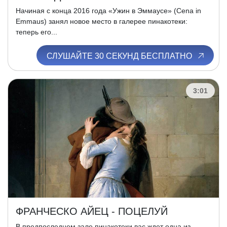
Начиная с конца 2016 года «Ужин в Эммаусе» (Cena in
Emmaus) занял новое место в галерее пинакотеки:
теперь его...
СЛУШАЙТЕ 30 СЕКУНД БЕСПЛАТНО
3:01
ФРАНЧЕСКО АЙЕЦ - ПОЦЕЛУЙ
В предпоследнем зале пинакотеки вас ждет одна из