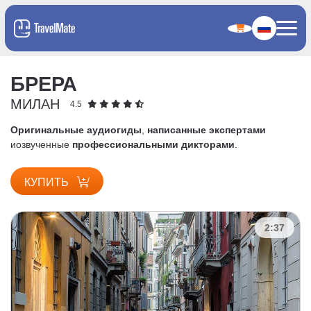
БРЕРА
МИЛАН
4.5
Оригинальные аудиогиды
,
написанные экспертами
и
озвученные
профессиональными дикторами
.
КУПИТЬ
2:37