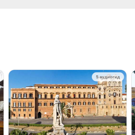
5 аудиогид