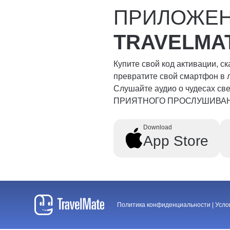
ПРИЛОЖЕ
TRAVELMA
Купите свой код активации, с
превратите свой смартфон в 
Слушайте аудио о чудесах свет
ПРИЯТНОГО ПРОСЛУШИВА
Download
App Store
Политика конфиденциальности
|
Усло