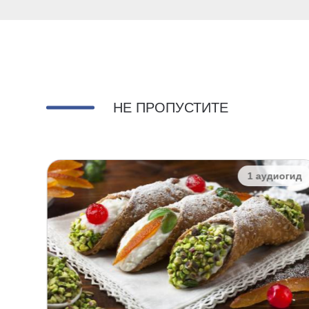
НЕ ПРОПУСТИТЕ
огид
1 аудиогид