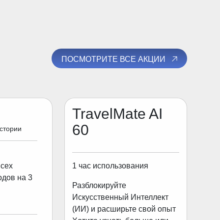
ПОСМОТРИТЕ ВСЕ АКЦИИ
TravelMate AI
60
истории
1 час использования
всех
одов на 3
Разблокируйте
Искусственный Интеллект
(ИИ) и расширьте свой опыт