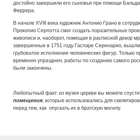
достойно завершили его сыновья при помощи Бальд
Феррера.
В начале XVIII века художник Антонио Грано в сотру
Прокопио Серпотта смог создать поразительные про
живописи и, наоборот, помещая в расписной декор мр
завершенные в 1751 году Гаспаре Серенарио, вышли 
грубоватое исполнение человеческих фигур. Только пр
временно упразднен, работы по созданию самого рос
были закончены.
Любопытный факт: из музея церкви вы можете спустит
помещения
, которые использовались для скелетир
перед тем, как опускать их в братскую могилу.