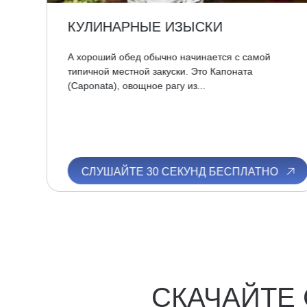
КУЛИНАРНЫЕ ИЗЫСКИ
од
А хороший обед обычно начинается с самой
типичной местной закуски. Это Капоната
(Caponata), овощное рагу из...
О
СЛУШАЙТЕ 30 СЕКУНД БЕСПЛАТНО
СКАЧАЙТЕ