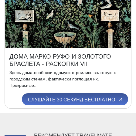
ДОМА МАРКО РУФО И ЗОЛОТОГО
БРАСЛЕТА - РАСКОПКИ VII
Здесь дома-особняки «домус» строились вплотную к
городским стенам, фактически поглощая их.
Прекрасные...
СЛУШАЙТЕ 30 СЕКУНД БЕСПЛАТНО
РЕКОМЕНДУЕТ TRAVELMATE