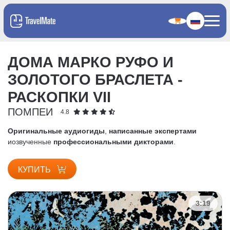
ДОМА МАРКО РУФО И
ЗОЛОТОГО БРАСЛЕТА -
РАСКОПКИ VII
ПОМПЕИ
4.8
Оригинальные аудиогиды
,
написанные экспертами
и
озвученные
профессиональными дикторами
.
КУПИТЬ
3:19