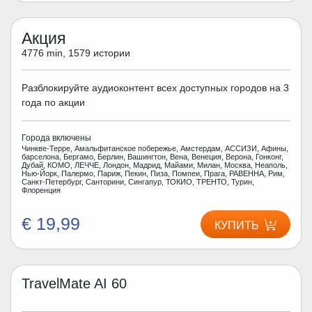
Акция
4776 min, 1579 истории
Разблокируйте аудиоконтент всех доступных городов на 3
года по акции
Города включены
Чинкве-Терре, Амальфитанское побережье, Амстердам, АССИЗИ, Афины,
барселона, Бергамо, Берлин, Вашингтон, Вена, Венеция, Верона, Гонконг,
Дубай, КОМО, ЛЕЧЧЕ, Лондон, Мадрид, Майами, Милан, Москва, Неаполь,
Нью-Йорк, Палермо, Париж, Пекин, Пиза, Помпеи, Прага, РАВЕННА, Рим,
Санкт-Петербург, Санторини, Сингапур, ТОКИО, ТРЕНТО, Турин,
Флоренция
€ 19,99
КУПИТЬ
TravelMate AI 60