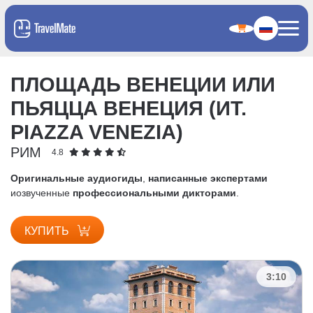
ПЛОЩАДЬ ВЕНЕЦИИ ИЛИ
ПЬЯЦЦА ВЕНЕЦИЯ (ИТ.
PIAZZA VENEZIA)
РИМ
4.8
Оригинальные аудиогиды
,
написанные экспертами
и
озвученные
профессиональными дикторами
.
КУПИТЬ
3:10