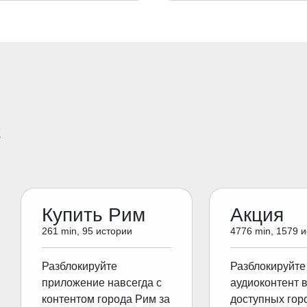
E
Купить Рим
Акция
261 min, 95 истории
4776 min, 1579 
Разблокируйте
Разблокируйте
приложение навсегда с
аудиоконтент 
контентом города Рим за
доступных гор