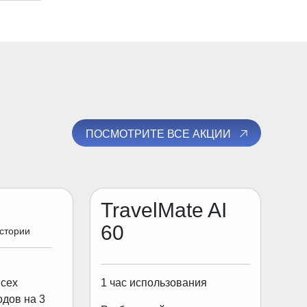
ПОСМОТРИТЕ ВСЕ АКЦИИ
TravelMate AI
60
истории
1 час использования
всех
одов на 3