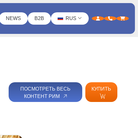
NEWS
B2B
RUS
ПОСМОТРЕТЬ ВЕСЬ
КУПИТЬ
КОНТЕНТ РИМ