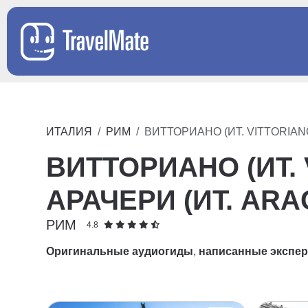
ИТАЛИЯ
РИМ
ВИТТОРИАНО (ИТ. VITTORIANO
ВИТТОРИАНО (ИТ. 
АРАЧЕРИ (ИТ. ARA
РИМ
4.8
Оригинальные аудиогиды
,
написанные экспе