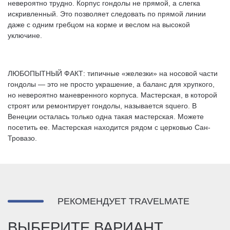
невероятно трудно. Корпус гондолы не прямой, а слегка
искривленный. Это позволяет следовать по прямой линии
даже с одним гребцом на корме и веслом на высокой
уключине.
ЛЮБОПЫТНЫЙ ФАКТ: типичные «железки» на носовой части
гондолы — это не просто украшение, а баланс для хрупкого,
но невероятно маневренного корпуса. Мастерская, в которой
строят или ремонтирует гондолы, называется squero. В
Венеции осталась только одна такая мастерская. Можете
посетить ее. Мастерская находится рядом с церковью Сан-
Тровазо.
РЕКОМЕНДУЕТ TRAVELMATE
ВЫБЕРИТЕ ВАРИАНТ,