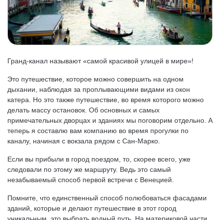
Гранд-канал называют «самой красивой улицей в мире»!
Это путешествие, которое можно совершить на одном
дыхании, наблюдая за проплывающими видами из окон
катера. Но это также путешествие, во время которого можно
делать массу остановок. Об основных и самых
примечательных дворцах и зданиях мы поговорим отдельно. А
теперь я составлю вам компанию во время прогулки по
каналу, начиная с вокзала рядом с Сан-Марко.
Если вы прибыли в город поездом, то, скорее всего, уже
следовали по этому же маршруту. Ведь это самый
незабываемый способ первой встречи с Венецией.
Помните, что единственный способ полюбоваться фасадами
зданий, которые и делают путешествие в этот город
уникальным, это выбрать водный путь. На материковой части