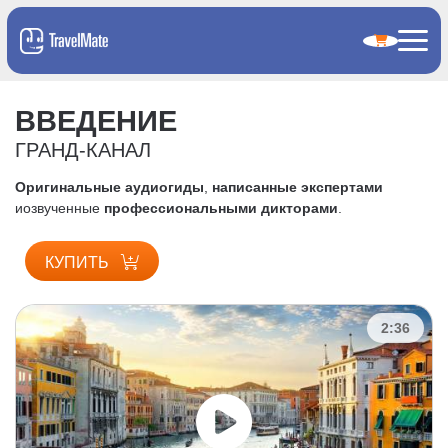
ВВЕДЕНИЕ
ГРАНД-КАНАЛ
Оригинальные аудиогиды
,
написанные экспертами
и
озвученные
профессиональными дикторами
.
КУПИТЬ
2:36