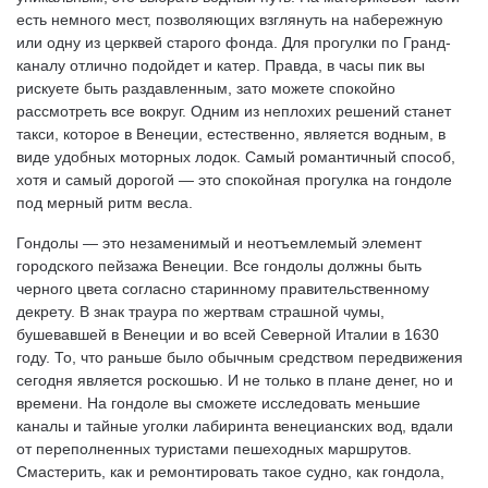
есть немного мест, позволяющих взглянуть на набережную
или одну из церквей старого фонда. Для прогулки по Гранд-
каналу отлично подойдет и катер. Правда, в часы пик вы
рискуете быть раздавленным, зато можете спокойно
рассмотреть все вокруг. Одним из неплохих решений станет
такси, которое в Венеции, естественно, является водным, в
виде удобных моторных лодок. Самый романтичный способ,
хотя и самый дорогой — это спокойная прогулка на гондоле
под мерный ритм весла.
Гондолы — это незаменимый и неотъемлемый элемент
городского пейзажа Венеции. Все гондолы должны быть
черного цвета согласно старинному правительственному
декрету. В знак траура по жертвам страшной чумы,
бушевавшей в Венеции и во всей Северной Италии в 1630
году. То, что раньше было обычным средством передвижения
сегодня является роскошью. И не только в плане денег, но и
времени. На гондоле вы сможете исследовать меньшие
каналы и тайные уголки лабиринта венецианских вод, вдали
от переполненных туристами пешеходных маршрутов.
Смастерить, как и ремонтировать такое судно, как гондола,