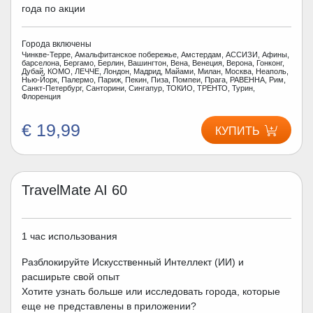
года по акции
Города включены
Чинкве-Терре, Амальфитанское побережье, Амстердам, АССИЗИ, Афины,
барселона, Бергамо, Берлин, Вашингтон, Вена, Венеция, Верона, Гонконг,
Дубай, КОМО, ЛЕЧЧЕ, Лондон, Мадрид, Майами, Милан, Москва, Неаполь,
Нью-Йорк, Палермо, Париж, Пекин, Пиза, Помпеи, Прага, РАВЕННА, Рим,
Санкт-Петербург, Санторини, Сингапур, ТОКИО, ТРЕНТО, Турин,
Флоренция
€ 19,99
КУПИТЬ
TravelMate AI 60
1 час использования
Разблокируйте Искусственный Интеллект (ИИ) и
расширьте свой опыт
Хотите узнать больше или исследовать города, которые
еще не представлены в приложении?