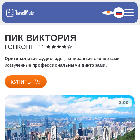
ПИК ВИКТОРИЯ
ГОНКОНГ
4.3
Оригинальные аудиогиды
,
написанные экспертами
и
озвученные
профессиональными дикторами
.
КУПИТЬ
3:08