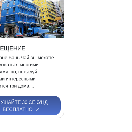
ЕЩЕНИЕ
оне Вань Чай вы можете
боваться многими
ями, но, пожалуй,
ми интересными
тся три дома,...
ЛУШАЙТЕ 30 СЕКУНД
БЕСПЛАТНО