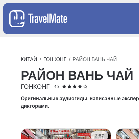
КИТАЙ
ГОНКОНГ
РАЙОН ВАНЬ ЧАЙ
РАЙОН ВАНЬ ЧАЙ
ГОНКОНГ
4.3
Оригинальные аудиогиды
,
написанные экспе
дикторами
.
2:57