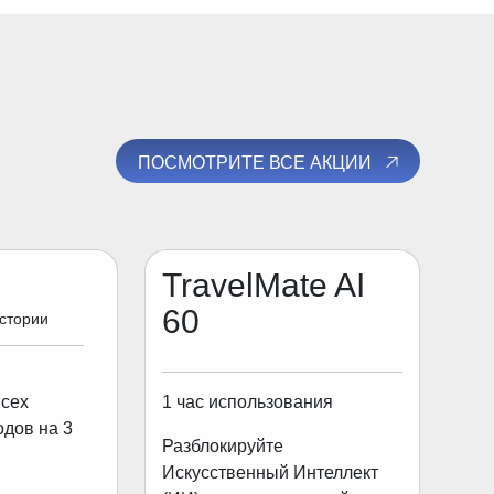
ПОСМОТРИТЕ ВСЕ АКЦИИ
TravelMate AI
60
истории
1 час использования
всех
одов на 3
Разблокируйте
Искусственный Интеллект