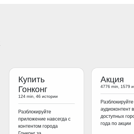
E
Купить
Акция
4776 min, 1579 
Гонконг
124 min, 46 истории
Разблокируйте
аудиоконтент 
Разблокируйте
доступных гор
приложение навсегда с
года по акции
контентом города
Гонконг за